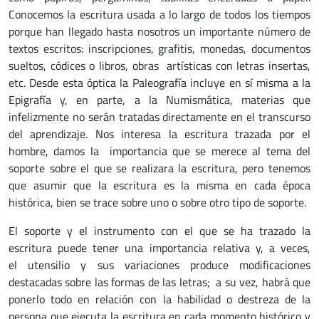
Conocemos la escritura usada a lo largo de todos los tiempos
porque han llegado hasta nosotros un importante número de
textos escritos: inscripciones, grafitis, monedas, documentos
sueltos, códices o libros, obras artísticas con letras insertas,
etc. Desde esta óptica la Paleografía incluye en sí misma a la
Epigrafía y, en parte, a la Numismática, materias que
infelizmente no serán tratadas directamente en el transcurso
del aprendizaje. Nos interesa la escritura trazada por el
hombre, damos la importancia que se merece al tema del
soporte sobre el que se realizara la escritura, pero tenemos
que asumir que la escritura es la misma en cada época
histórica, bien se trace sobre uno o sobre otro tipo de soporte.
El soporte y el instrumento con el que se ha trazado la
escritura puede tener una importancia relativa y, a veces,
el utensilio y sus variaciones produce modificaciones
destacadas sobre las formas de las letras; a su vez, habrá que
ponerlo todo en relación con la habilidad o destreza de la
persona que ejecuta la escritura en cada momento histórico y