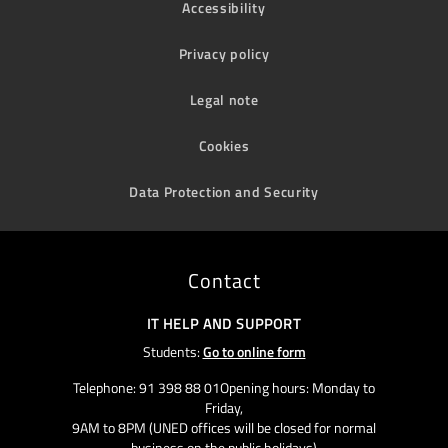
Accessibility
Privacy policy
Legal note
Cookies
Data Protection and Security
Contact
IT HELP AND SUPPORT
Students:
Go to online form
Telephone: 91 398 88 01Opening hours: Monday to
Friday,
9AM to 8PM (UNED offices will be closed for normal
business on the public holidays)