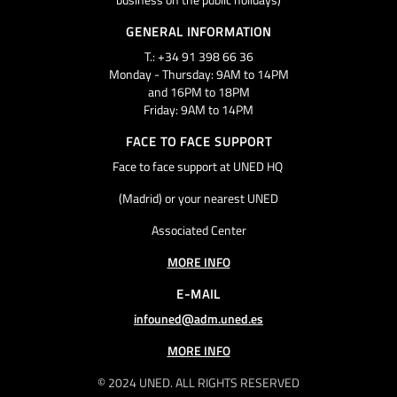
GENERAL INFORMATION
T.: +34 91 398 66 36
Monday - Thursday: 9AM to 14PM
and 16PM to 18PM
Friday: 9AM to 14PM
FACE TO FACE SUPPORT
Face to face support at UNED HQ
(Madrid) or your nearest UNED
Associated Center
MORE INFO
E-MAIL
infouned@adm.uned.es
MORE INFO
© 2024 UNED. ALL RIGHTS RESERVED