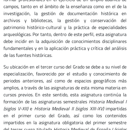
campos, tanto en el ámbito de la enseñanza como en el de la
investigación, la gestión de documentación histórica en
archivos y bibliotecas, la gestión y conservación del
patrimonio histórico-cultural y la práctica de especialidades
arqueológicas. Por tanto, dentro de este perfil, esta asignatura
debe incidir en la adquisición de conocimientos disciplinares
fundamentales y en la aplicación práctica y crítica del análisis
de las fuentes históricas.
Su ubicación en el tercer curso del Grado se debe a su nivel de
especialización, favorecido por el estudio y conocimiento de
periodos anteriores, así como de espacios geográficos más
amplios, a través de las asignaturas de esta misma materia en
cursos previos. En este sentido, esta asignatura continúa la
formación de las asignaturas semestrales
Historia Medieval I
(siglos V-XII)
e
Historia Medieval II (siglos XIII-XV)
impartidas
en el primer curso del Grado, así como los contenidos
impartidos en la asignatura obligatoria del primer semestre
del tercer curso titulada
Historia Medieval de España I (siglos