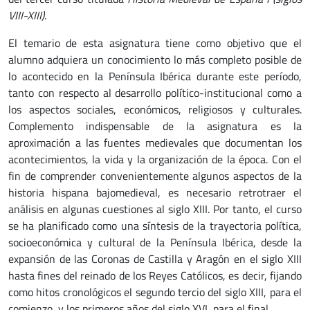
VIII-XIII).
El temario de esta asignatura tiene como objetivo que el
alumno adquiera un conocimiento lo más completo posible de
lo acontecido en la Península Ibérica durante este período,
tanto con respecto al desarrollo político-institucional como a
los aspectos sociales, económicos, religiosos y culturales.
Complemento indispensable de la asignatura es la
aproximación a las fuentes medievales que documentan los
acontecimientos, la vida y la organización de la época. Con el
fin de comprender convenientemente algunos aspectos de la
historia hispana bajomedieval, es necesario retrotraer el
análisis en algunas cuestiones al siglo XIII. Por tanto, el curso
se ha planificado como una síntesis de la trayectoria política,
socioeconómica y cultural de la Península Ibérica, desde la
expansión de las Coronas de Castilla y Aragón en el siglo XIII
hasta fines del reinado de los Reyes Católicos, es decir, fijando
como hitos cronológicos el segundo tercio del siglo XIII, para el
comienzo, y los primeros años del siglo XVI, para el final.