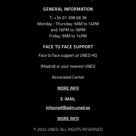
GENERAL INFORMATION
T.: +34 91 398 66 36
Monday - Thursday: 9AM to 14PM
and 16PM to 18PM
Friday: 9AM to 14PM
FACE TO FACE SUPPORT
Face to face support at UNED HQ
(Madrid) or your nearest UNED
Associated Center
MORE INFO
E-MAIL
infouned@adm.uned.es
MORE INFO
© 2024 UNED. ALL RIGHTS RESERVED