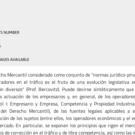
TS NUMBER
S
AGES AVAILABLE
cho Mercantil considerado como conjunto de "normas jurídico-priva
radores en el tráfico es el fruto de una evolución legislativa 
ón diversos" (Prof. Bercovitz). Puede decirse sintéticamente qu
la actuación de los empresarios y, en general, de los operadore
il I: Empresario y Empresa, Competencia y Propiedad Industrial
del Derecho Mercantil), de las fuentes legales aplicables a
ación de los sujetos (entre ellos, los operadores económicos y el 
ercado. En particular, se exponen los principios que rigen el mer
os de corrección en el tráfico y de libre competencia, así como las 