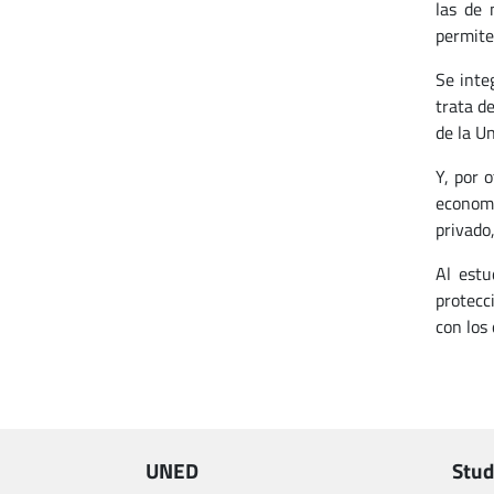
las de 
permite
Se inte
trata d
de la Un
Y, por 
economí
privado
Al estu
protecc
con los
UNED
Stud