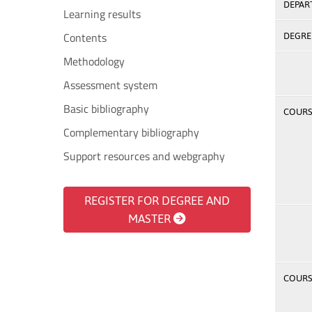
DEPAR
Learning results
Contents
DEGREE
Methodology
Assessment system
Basic bibliography
COURSE
Complementary bibliography
Support resources and webgraphy
REGISTER FOR DEGREE AND
MASTER
COURSE