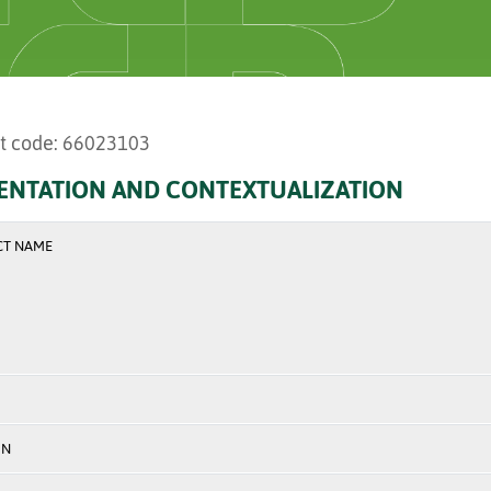
t code: 66023103
ENTATION AND CONTEXTUALIZATION
CT NAME
ON