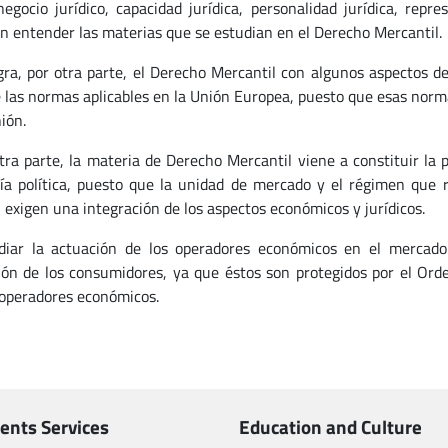
negocio jurídico, capacidad jurídica, personalidad jurídica, rep
n entender las materias que se estudian en el Derecho Mercantil.
gra, por otra parte, el Derecho Mercantil con algunos aspectos d
e las normas aplicables en la Unión Europea, puesto que esas nor
ión.
otra parte, la materia de Derecho Mercantil viene a constituir la
a política, puesto que la unidad de mercado y el régimen que 
, exigen una integración de los aspectos económicos y jurídicos.
diar la actuación de los operadores económicos en el mercado 
ión de los consumidores, ya que éstos son protegidos por el Ord
 operadores económicos.
ents Services
Education and Culture