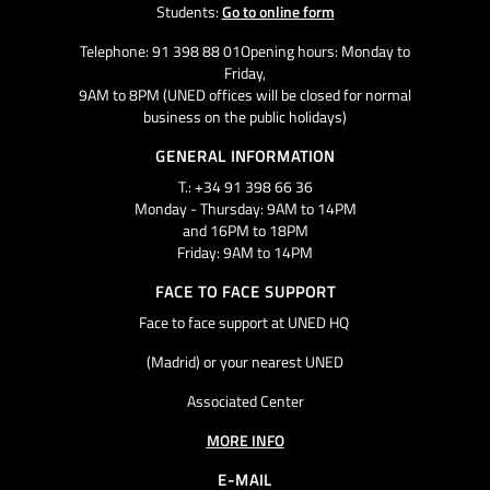
Students:
Go to online form
Telephone: 91 398 88 01Opening hours: Monday to
Friday,
9AM to 8PM (UNED offices will be closed for normal
business on the public holidays)
GENERAL INFORMATION
T.: +34 91 398 66 36
Monday - Thursday: 9AM to 14PM
and 16PM to 18PM
Friday: 9AM to 14PM
FACE TO FACE SUPPORT
Face to face support at UNED HQ
(Madrid) or your nearest UNED
Associated Center
MORE INFO
E-MAIL