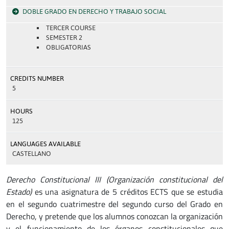
DOBLE GRADO EN DERECHO Y TRABAJO SOCIAL
TERCER COURSE
SEMESTER 2
OBLIGATORIAS
CREDITS NUMBER
5
HOURS
125
LANGUAGES AVAILABLE
CASTELLANO
Derecho Constitucional III (Organización constitucional del
Estado)
es una asignatura de 5 créditos ECTS que se estudia
en el segundo cuatrimestre del segundo curso del Grado en
Derecho, y pretende que los alumnos conozcan la organización
y el funcionamiento de los órganos constitucionales que