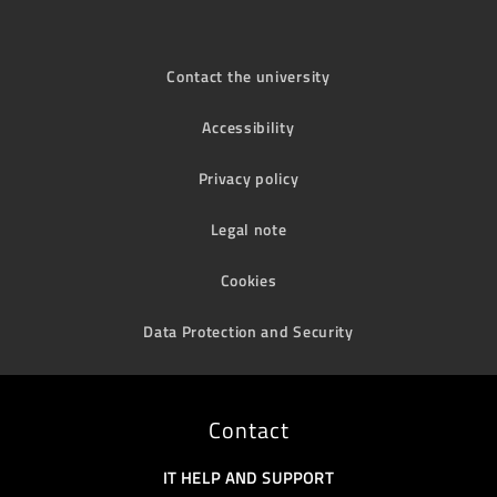
Contact the university
Accessibility
Privacy policy
Legal note
Cookies
Data Protection and Security
Contact
IT HELP AND SUPPORT