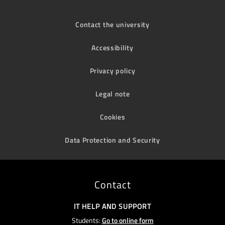
Contact the university
Accessibility
Privacy policy
Legal note
Cookies
Data Protection and Security
Contact
IT HELP AND SUPPORT
Students:
Go to online form