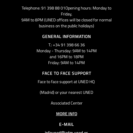
Telephone: 91 398 88 01Opening hours: Monday to
Friday,
9AM to 8PM (UNED offices will be closed for normal
business on the public holidays)
GENERAL INFORMATION
T.: +34 91 398 66 36
Monday - Thursday: 9AM to 14PM
and 16PM to 18PM
Friday: 9AM to 14PM
FACE TO FACE SUPPORT
Face to face support at UNED HQ
(Madrid) or your nearest UNED
Associated Center
MORE INFO
E-MAIL
infouned@adm.uned.es