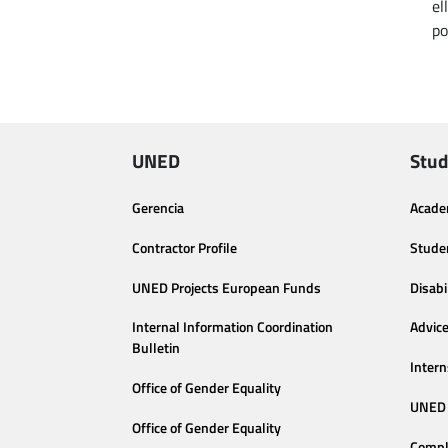
el
po
UNED
Stud
Gerencia
Acade
Contractor Profile
Stude
UNED Projects European Funds
Disabi
Internal Information Coordination
Advic
Bulletin
Intern
Office of Gender Equality
UNED 
Office of Gender Equality
Compl