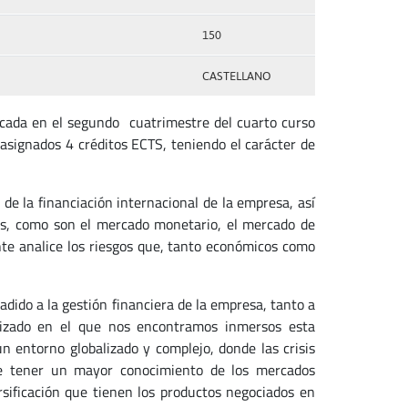
150
CASTELLANO
icada en el segundo cuatrimestre del cuarto curso
asignados 4 créditos ECTS, teniendo el carácter de
 de la financiación internacional de la empresa, así
es, como son el mercado monetario, el mercado de
nte analice los riesgos que, tanto económicos como
adido a la gestión financiera de la empresa, tanto a
alizado en el que nos encontramos inmersos esta
 entorno globalizado y complejo, donde las crisis
ue tener un mayor conocimiento de los mercados
rsificación que tienen los productos negociados en