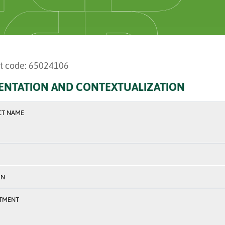
t code: 65024106
ENTATION AND CONTEXTUALIZATION
CT NAME
ON
TMENT