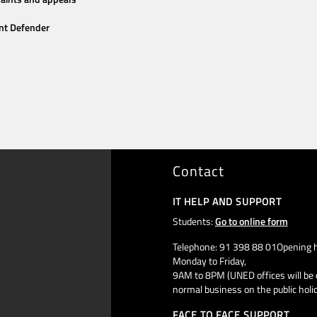
nt Defender
Contact
IT HELP AND SUPPORT
Students:
Go to online form
Telephone: 91 398 88 01Opening h
Monday to Friday,
9AM to 8PM (UNED offices will be 
normal business on the public holi
FACE TO FACE SUPPORT