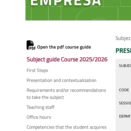
Subjec
Open the pdf course guide
PRES
Subject guide Course 2025/2026
SUBJE
First Steps
Presentation and contextualization
Requirements and/or recommendations
CODE
to take the subject
SESSI
Teaching staff
Office hours
DEPAR
Competencies that the student acquires