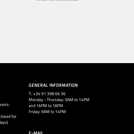
GENERAL INFORMATION
T.: +34 91 398 66 36
Monday - Thursday: 9AM to 14PM
ours:
and 16PM to 18PM
Friday: 9AM to 14PM
closed for
days)
E-MAIL