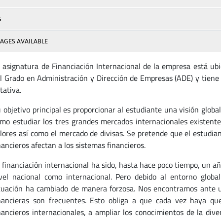
S
AGES AVAILABLE
 asignatura de Financiación Internacional de la empresa está ub
l Grado en Administración y Dirección de Empresas (ADE) y tiene 
tativa.
 objetivo principal es proporcionar al estudiante una visión global
mo estudiar los tres grandes mercados internacionales existent
lores así como el mercado de divisas. Se pretende que el estudia
nancieros afectan a los sistemas financieros.
 financiación internacional ha sido, hasta hace poco tiempo, un añ
vel nacional como internacional. Pero debido al entorno glob
tuación ha cambiado de manera forzosa. Nos encontramos ante un
nancieras son frecuentes. Esto obliga a que cada vez haya q
nancieros internacionales, a ampliar los conocimientos de la dive