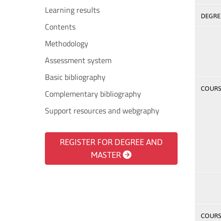
Learning results
DEGREE
Contents
Methodology
Assessment system
Basic bibliography
COURSE
Complementary bibliography
Support resources and webgraphy
REGISTER FOR DEGREE AND
MASTER
COURSE