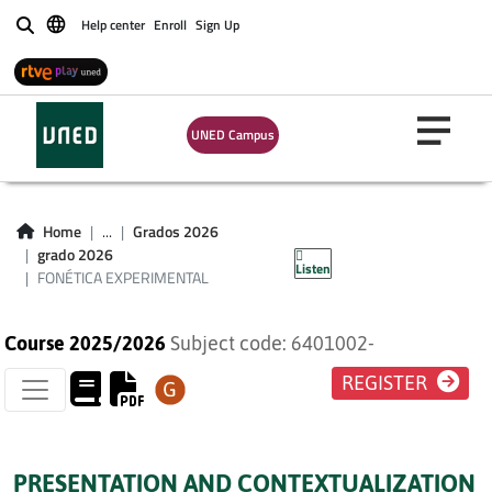
Help center
Enroll
Sign Up
Buscar
UNED Campus
FONÉTICA
Home
...
Grados 2026
EXPERIMENTAL
grado 2026
Listen
FONÉTICA EXPERIMENTAL
Course 2025/2026
Subject code: 6401002-
REGISTER
PRESENTATION AND CONTEXTUALIZATION