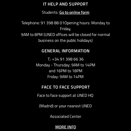
IT HELP AND SUPPORT
Students:
Go to online form
Telephone: 91 398 88 01Opening hours: Monday to
Friday,
9AM to 8PM (UNED offices will be closed for normal
business on the public holidays)
GENERAL INFORMATION
T.: +34 91 398 66 36
Monday - Thursday: 9AM to 14PM
and 16PM to 18PM
Friday: 9AM to 14PM
FACE TO FACE SUPPORT
Face to face support at UNED HQ
(Madrid) or your nearest UNED
Associated Center
MORE INFO