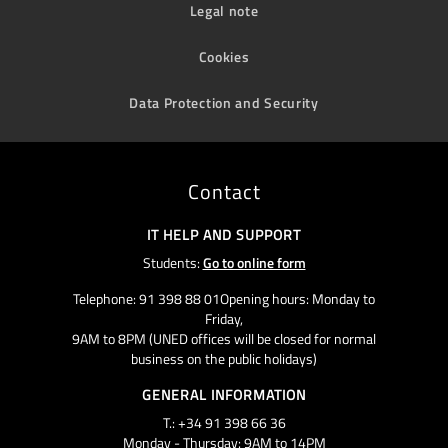
Legal note
Cookies
Data Protection and Security
Contact
IT HELP AND SUPPORT
Students:
Go to online form
Telephone: 91 398 88 01Opening hours: Monday to
Friday,
9AM to 8PM (UNED offices will be closed for normal
business on the public holidays)
GENERAL INFORMATION
T.: +34 91 398 66 36
Monday - Thursday: 9AM to 14PM