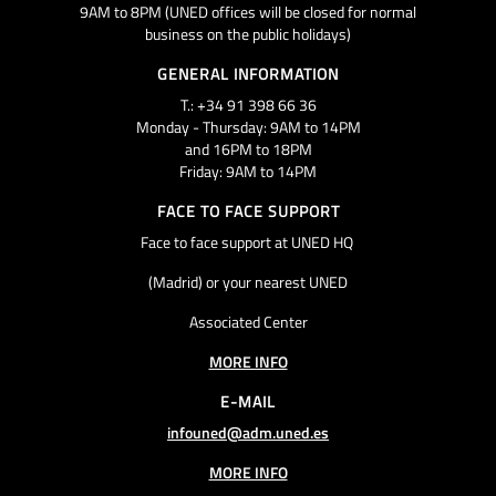
9AM to 8PM (UNED offices will be closed for normal
business on the public holidays)
GENERAL INFORMATION
T.: +34 91 398 66 36
Monday - Thursday: 9AM to 14PM
and 16PM to 18PM
Friday: 9AM to 14PM
FACE TO FACE SUPPORT
Face to face support at UNED HQ
(Madrid) or your nearest UNED
Associated Center
MORE INFO
E-MAIL
infouned@adm.uned.es
MORE INFO