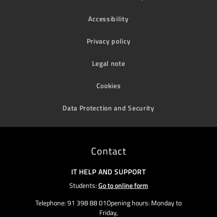
Accessibility
Privacy policy
Legal note
Cookies
Data Protection and Security
Contact
IT HELP AND SUPPORT
Students:
Go to online form
Telephone: 91 398 88 01Opening hours: Monday to
Friday,