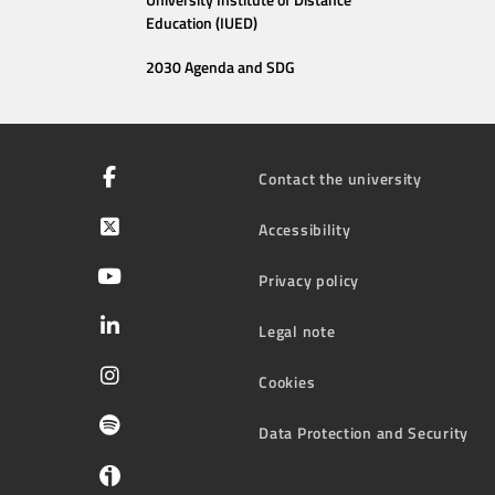
University Institute of Distance
Education (IUED)
2030 Agenda and SDG
Contact the university
Accessibility
Privacy policy
Legal note
Cookies
Data Protection and Security