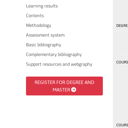
Learning results
Contents
Methodology
DEGREE
Assessment system
Basic bibliography
Complementary bibliography
COURSE
Support resources and webgraphy
REGISTER FOR DEGREE AND
MASTER
COURSE