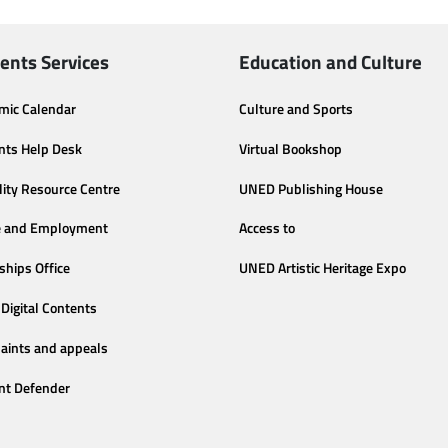
ents Services
Education and Culture
mic Calendar
Culture and Sports
nts Help Desk
Virtual Bookshop
lity Resource Centre
UNED Publishing House
e and Employment
Access to
ships Office
UNED Artistic Heritage Expo
Digital Contents
aints and appeals
nt Defender