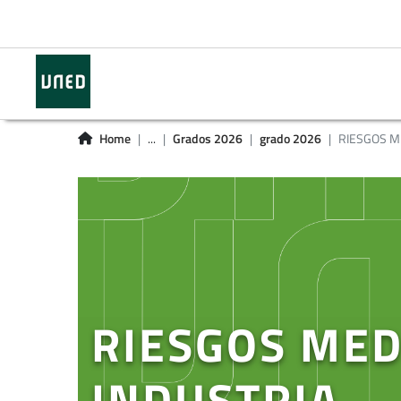
Home
...
Grados 2026
grado 2026
RIESGOS ME
RIESGOS MED
INDUSTRIA