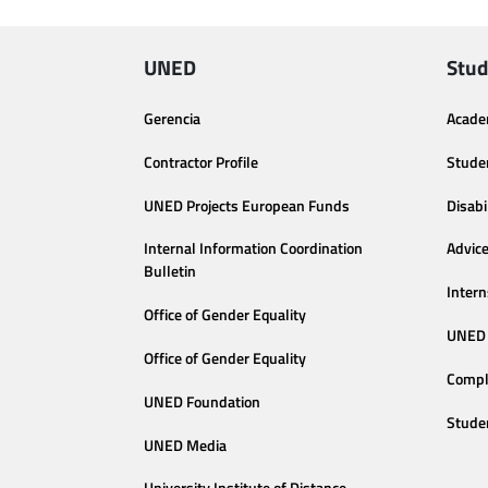
UNED
Stud
Gerencia
Acade
Contractor Profile
Stude
UNED Projects European Funds
Disabi
Internal Information Coordination
Advic
Bulletin
Intern
Office of Gender Equality
UNED 
Office of Gender Equality
Compl
UNED Foundation
Stude
UNED Media