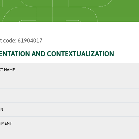
t code: 61904017
ENTATION AND CONTEXTUALIZATION
CT NAME
ON
TMENT