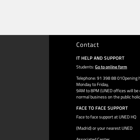
Contact
IT HELP AND SUPPORT
Students:
Go to online form
Telephone: 91 398 88 01Opening h
Monday to Friday,
9AM to 8PM (UNED offices will be 
normal business on the public holi
FACE TO FACE SUPPORT
Face to face support at UNED HQ
(Madrid) or your nearest UNED
Associated Center