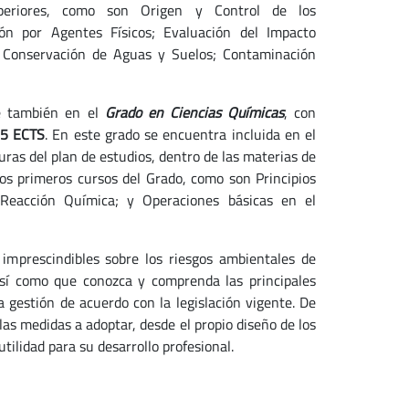
uperiores, como son Origen y Control de los
ón por Agentes Físicos; Evaluación del Impacto
y Conservación de Aguas y Suelos; Contaminación
e también en el
Grado en Ciencias Químicas
, con
5 ECTS
. En este grado se encuentra incluida en el
ras del plan de estudios, dentro de las materias de
los primeros cursos del Grado, como son Principios
 Reacción Química; y Operaciones básicas en el
 imprescindibles sobre los riesgos ambientales de
 así como que conozca y comprenda las principales
a gestión de acuerdo con la legislación vigente. De
las medidas a adoptar, desde el propio diseño de los
tilidad para su desarrollo profesional.