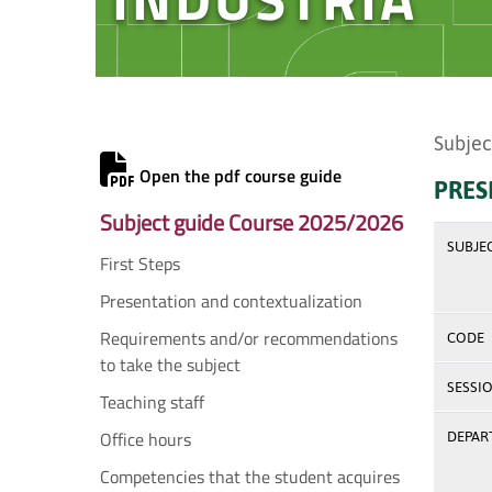
Subjec
Open the pdf course guide
PRES
Subject guide Course 2025/2026
SUBJE
First Steps
Presentation and contextualization
Requirements and/or recommendations
CODE
to take the subject
SESSI
Teaching staff
Office hours
DEPAR
Competencies that the student acquires