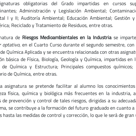
ignaturas obligatorias del Grado impartidas en cursos s
nantes; Administración y Legislación Ambiental; Contaminaci
al I y II; Auditoría Ambiental; Educación Ambiental; Gestión 
rica; Reciclado y Tratamiento de Residuos, entre otras.
gnatura de
Riesgos Medioambientales en la Industria
se impart
r optativo
, en el Cuarto Curso durante el segundo semestre, con
de Química Aplicada y se encuentra relacionada con otras asignatu
ón básica de Física, Biología, Geología y Química, impartidas en 
 de Química y Estructura; Principales compuestos químicos;
orio de Química, entre otras.
a asignatura se pretende facilitar al alumno los conocimientos
eza física, química y biológica más frecuentes en la industria,
s de prevención y control de tales riesgos, dirigidas a su adecuad
rma, se contribuye a la formación del futuro graduado en cuanto a 
 hasta las medidas de control y corrección, lo que le será de gran u