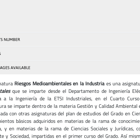
TS NUMBER
S
AGES AVAILABLE
gnatura
Riesgos Medioambientales en la Industria
es una asignat
tales
que se imparte desde el Departamento de Ingeniería Eléct
a a la Ingeniería de la ETSI Industriales, en el Cuarto Cur
ura se imparte dentro de la materia Gestión y Calidad Ambiental 
nada con otras asignaturas del plan de estudios del Grado en Cie
ientos básicos adquiridos en materias de la rama de conocimien
, y en materias de la rama de Ciencias Sociales y Jurídicas, 
e y Sociedad, impartidas en el primer curso del Grado. Así mis