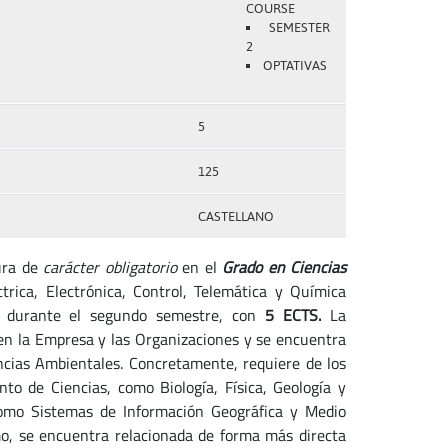
COURSE
SEMESTER
2
OPTATIVAS
5
125
CASTELLANO
ura de
carácter obligatorio
en el
Grado en Ciencias
rica, Electrónica, Control, Telemática y Química
so durante el segundo semestre, con
5 ECTS.
La
en la Empresa y las Organizaciones y se encuentra
ncias Ambientales. Concretamente, requiere de los
to de Ciencias, como Biología, Física, Geología y
como Sistemas de Información Geográfica y Medio
mo, se encuentra relacionada de forma más directa