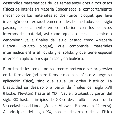
desarrollos matemáticos de los temas anteriores a dos casos
físicos de interés en Materia Condensada: el comportamiento
mecánico de los materiales sólidos (tercer bloque), que lleva
investigándose exhaustivamente desde mediados del siglo
pasado, especialmente en su relación con los defectos
internos del material, así como aquello que se ha venido a
denominar ya a finales del siglo pasado como «Materia
Blanda» (cuarto bloque), que comprende materiales
intermedios entre el líquido y el sólido, y que tiene especial
interés en aplicaciones químicas y en biofísica.
El orden de los temas no solamente pretende ser progresivo
en lo formativo (primero formalismo matemático y luego su
aplicación física), sino que sigue un orden histórico. La
Elasticidad se desarrolló a partir de finales del siglo XVII
(Hooke, Newton) hasta el XIX (Navier, Stokes). A partir del
siglo XIX hasta principios del XX se desarrolló la teoría de la
Viscoelasticidad Lineal (Weber, Maxwell, Boltzmann, Volterra).
A principios del siglo XX, con el desarrollo de la Física