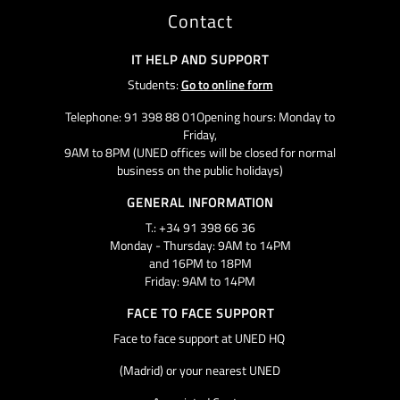
Contact
IT HELP AND SUPPORT
Students:
Go to online form
Telephone: 91 398 88 01Opening hours: Monday to
Friday,
9AM to 8PM (UNED offices will be closed for normal
business on the public holidays)
GENERAL INFORMATION
T.: +34 91 398 66 36
Monday - Thursday: 9AM to 14PM
and 16PM to 18PM
Friday: 9AM to 14PM
FACE TO FACE SUPPORT
Face to face support at UNED HQ
(Madrid) or your nearest UNED