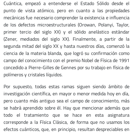
Cuántica, empezó a entenderse el Estado Sólido desde el
punto de vista atómico, pero en cuanto a las propiedades
mecánicas fue necesario comprender la existencia e influencia
de los defectos microestructurales (Orowan, Polanyi, Taylor,
primer tercio del siglo XX) y el sólido anelástico estándar
(Zener, mediados del siglo XX). Finalmente, a partir de la
segunda mitad del siglo XX y hasta nuestros días, comenzó la
ciencia de la materia blanda, que logró su confirmación como
campo del conocimiento con el premio Nobel de Física de 1991
concedido a Pierre-Gilles de Gennes por su trabajo en física de
polímeros y cristales líquidos.
Por supuesto, todas estas ramas siguen siendo ámbito de
investigación científica, en mayor o menor medida hoy en día,
pero cuanto más antiguo sea el campo de conocimiento, más
se habrá aprendido sobre él. Hay que mencionar además que
todo el tratamiento que se hace en esta asignatura
corresponde a la Física Clásica, de forma que no usamos los
efectos cuánticos, que, en principio, resultan despreciables en