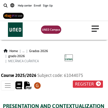
Help center
Enroll
Sign Up
Buscar
UNED Campus
MECÁNICA
Home
...
Grados 2026
CUÁNTICA
grado 2026
Listen
MECÁNICA CUÁNTICA
Course 2025/2026
Subject code: 61044075
REGISTER
PRESENTATION AND CONTEXTUALIZATION