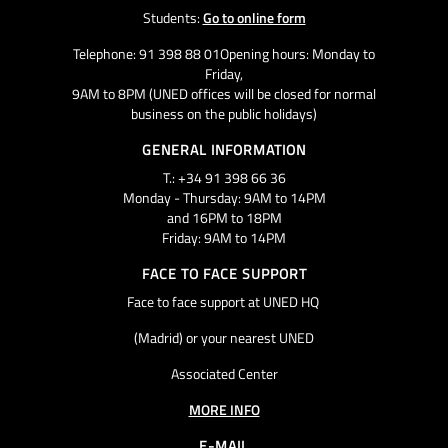
Students:
Go to online form
Telephone: 91 398 88 01Opening hours: Monday to
Friday,
9AM to 8PM (UNED offices will be closed for normal
business on the public holidays)
GENERAL INFORMATION
T.: +34 91 398 66 36
Monday - Thursday: 9AM to 14PM
and 16PM to 18PM
Friday: 9AM to 14PM
FACE TO FACE SUPPORT
Face to face support at UNED HQ
(Madrid) or your nearest UNED
Associated Center
MORE INFO
E-MAIL