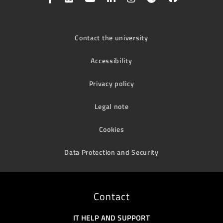
Contact the university
Accessibility
Privacy policy
Legal note
Cookies
Data Protection and Security
Contact
IT HELP AND SUPPORT