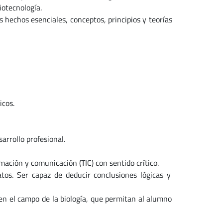
iotecnología.
 hechos esenciales, conceptos, principios y teorías
cos.
arrollo profesional.
mación y comunicación (TIC) con sentido crítico.
atos. Ser capaz de deducir conclusiones lógicas y
s en el campo de la biología, que permitan al alumno