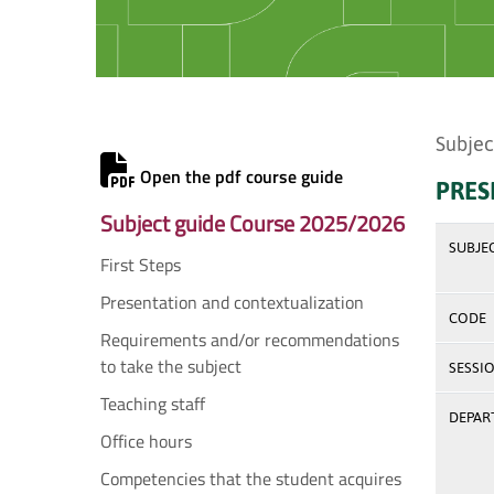
Subjec
Open the pdf course guide
PRES
Subject guide Course 2025/2026
SUBJE
First Steps
Presentation and contextualization
CODE
Requirements and/or recommendations
to take the subject
SESSI
Teaching staff
DEPAR
Office hours
Competencies that the student acquires