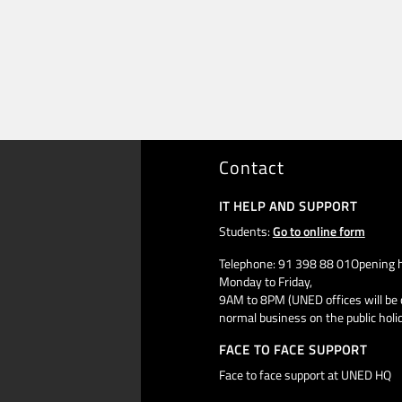
Contact
IT HELP AND SUPPORT
Students:
Go to online form
Telephone: 91 398 88 01Opening h
Monday to Friday,
9AM to 8PM (UNED offices will be 
normal business on the public holi
FACE TO FACE SUPPORT
Face to face support at UNED HQ