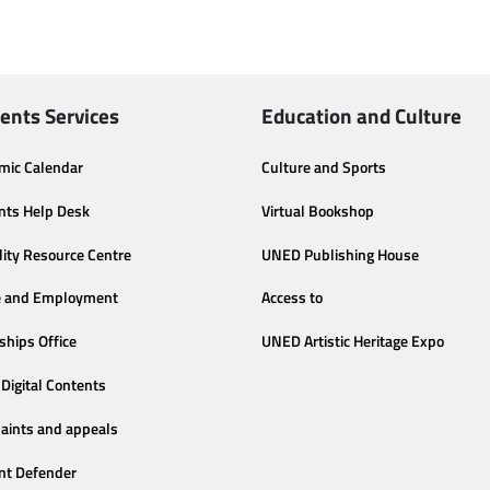
ents Services
Education and Culture
mic Calendar
Culture and Sports
nts Help Desk
Virtual Bookshop
lity Resource Centre
UNED Publishing House
e and Employment
Access to
ships Office
UNED Artistic Heritage Expo
Digital Contents
aints and appeals
nt Defender