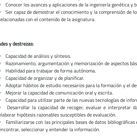
Conocer los avances y aplicaciones de la ingeniería genética y b
Ser capaz de demostrar el conocimiento y la comprensión de los
relacionadas con el contenido de la asignatura.
ades y destrezas:
Capacidad de análisis y síntesis.
Razonamiento, argumentación y memorización de aspectos bási
Habilidad para trabajar de forma autónoma.
Capacidad de organizar y de planificar.
Adoptar hábitos de estudio necesarios para la formación y el des
Mejorar la capacidad de comunicación oral y escrita.
Capacidad para utilizar parte de las nuevas tecnologías de infor
Desarrollar la capacidad de recoger, evaluar e interpretar d
elaborar hipótesis razonables susceptibles de evaluación.
Familiarizarse con las principales bases de datos bibliográfica
encontrar, seleccionar y entender la información.