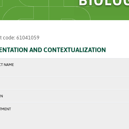
t code: 61041059
ENTATION AND CONTEXTUALIZATION
CT NAME
ON
TMENT