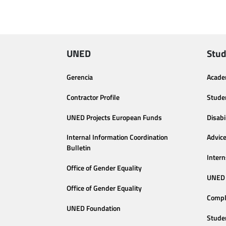
UNED
Stud
Gerencia
Acade
Contractor Profile
Stude
UNED Projects European Funds
Disabi
Internal Information Coordination
Advic
Bulletin
Intern
Office of Gender Equality
UNED 
Office of Gender Equality
Compl
UNED Foundation
Stude