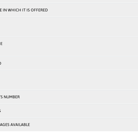
 IN WHICH IT IS OFFERED
E
D
TS NUMBER
S
AGES AVAILABLE