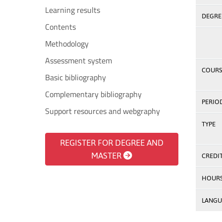
Learning results
DEGREE
Contents
Methodology
Assessment system
COURS
Basic bibliography
Complementary bibliography
PERIO
Support resources and webgraphy
TYPE
REGISTER FOR DEGREE AND
MASTER
CREDI
HOUR
LANGU