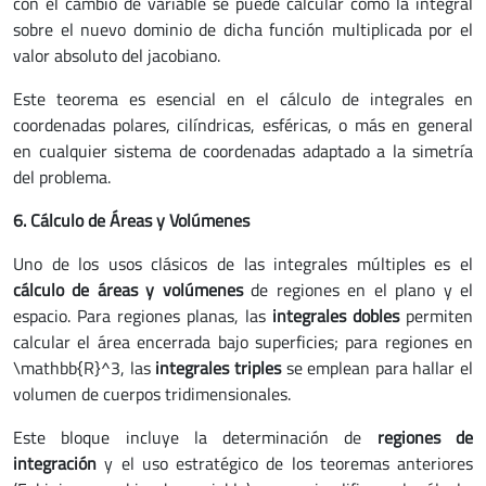
con el cambio de variable se puede calcular como la integral
sobre el nuevo dominio de dicha función multiplicada por el
valor absoluto del jacobiano.
Este teorema es esencial en el cálculo de integrales en
coordenadas polares, cilíndricas, esféricas, o más en general
en cualquier sistema de coordenadas adaptado a la simetría
del problema.
6. Cálculo de Áreas y Volúmenes
Uno de los usos clásicos de las integrales múltiples es el
cálculo de áreas y volúmenes
de regiones en el plano y el
espacio. Para regiones planas, las
integrales dobles
permiten
calcular el área encerrada bajo superficies; para regiones en
\mathbb{R}^3, las
integrales triples
se emplean para hallar el
volumen de cuerpos tridimensionales.
Este bloque incluye la determinación de
regiones de
integración
y el uso estratégico de los teoremas anteriores