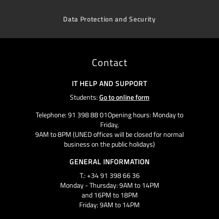
Data Protection and Security
Contact
IT HELP AND SUPPORT
Students:
Go to online form
Telephone: 91 398 88 01Opening hours: Monday to
Friday,
9AM to 8PM (UNED offices will be closed for normal
business on the public holidays)
GENERAL INFORMATION
T.: +34 91 398 66 36
Monday - Thursday: 9AM to 14PM
and 16PM to 18PM
Friday: 9AM to 14PM