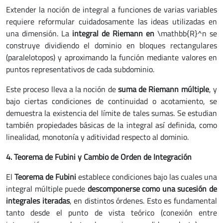
Extender la noción de integral a funciones de varias variables
requiere reformular cuidadosamente las ideas utilizadas en
una dimensión. La
integral de Riemann en
\mathbb{R}^n se
construye dividiendo el dominio en bloques rectangulares
(paralelotopos) y aproximando la función mediante valores en
puntos representativos de cada subdominio.
Este proceso lleva a la noción de
suma de Riemann múltiple
, y
bajo ciertas condiciones de continuidad o acotamiento, se
demuestra la existencia del límite de tales sumas. Se estudian
también propiedades básicas de la integral así definida, como
linealidad, monotonía y aditividad respecto al dominio.
4. Teorema de Fubini y Cambio de Orden de Integración
El
Teorema de Fubini
establece condiciones bajo las cuales una
integral múltiple puede
descomponerse como una sucesión de
integrales iteradas
, en distintos órdenes. Esto es fundamental
tanto desde el punto de vista teórico (conexión entre