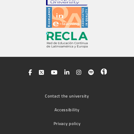
Contact the university
Accessibility
Privacy policy