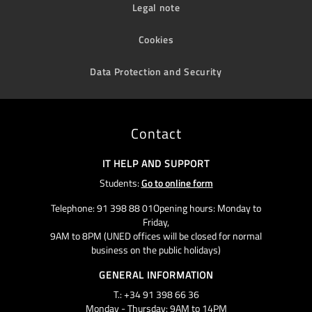
Legal note
Cookies
Data Protection and Security
Contact
IT HELP AND SUPPORT
Students:
Go to online form
Telephone: 91 398 88 01Opening hours: Monday to
Friday,
9AM to 8PM (UNED offices will be closed for normal
business on the public holidays)
GENERAL INFORMATION
T.: +34 91 398 66 36
Monday - Thursday: 9AM to 14PM