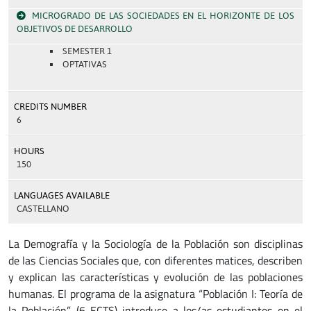
MICROGRADO DE LAS SOCIEDADES EN EL HORIZONTE DE LOS
OBJETIVOS DE DESARROLLO
SEMESTER 1
OPTATIVAS
CREDITS NUMBER
6
HOURS
150
LANGUAGES AVAILABLE
CASTELLANO
La Demografía y la Sociología de la Población son disciplinas
de las Ciencias Sociales que, con diferentes matices, describen
y explican las características y evolución de las poblaciones
humanas. El programa de la asignatura “Población I: Teoría de
la Población” (6 ECTS) introduce a los/as estudiantes en el