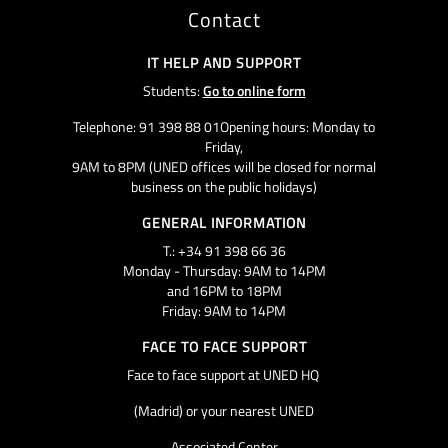
Contact
IT HELP AND SUPPORT
Students:
Go to online form
Telephone: 91 398 88 01Opening hours: Monday to
Friday,
9AM to 8PM (UNED offices will be closed for normal
business on the public holidays)
GENERAL INFORMATION
T.: +34 91 398 66 36
Monday - Thursday: 9AM to 14PM
and 16PM to 18PM
Friday: 9AM to 14PM
FACE TO FACE SUPPORT
Face to face support at UNED HQ
(Madrid) or your nearest UNED
Associated Center