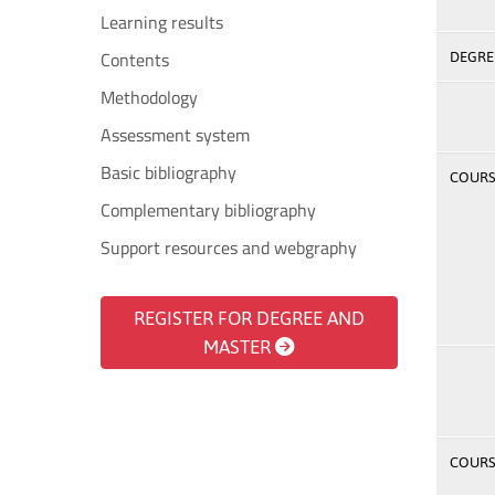
Learning results
Contents
DEGREE
Methodology
Assessment system
Basic bibliography
COURSE
Complementary bibliography
Support resources and webgraphy
REGISTER FOR DEGREE AND
MASTER
COURSE