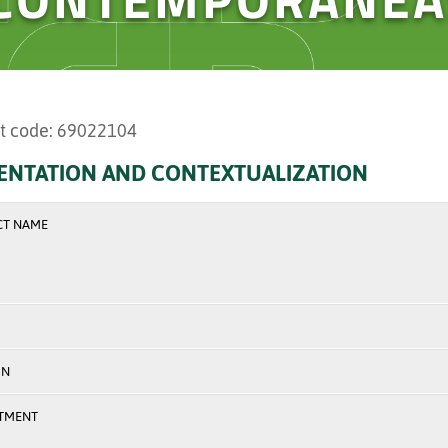
t code: 69022104
ENTATION AND CONTEXTUALIZATION
CT NAME
ON
TMENT