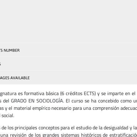
TS NUMBER
S
AGES AVAILABLE
ignatura es formativa básica (6 créditos ECTS) y se imparte en el
s del GRADO EN SOCIOLOGÍA. El curso se ha concebido como una
cas y el material empírico necesario para una comprensión adecuad
 social.
e los principales conceptos para el estudio de la desigualdad y la 
 una revisión de los grandes sistemas históricos de estratificaci