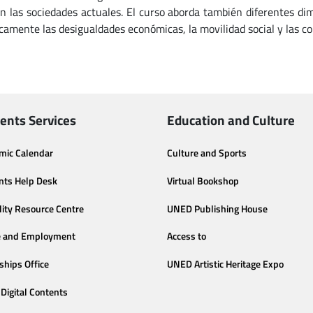
en las sociedades actuales. El curso aborda también diferentes dim
icamente las desigualdades económicas, la movilidad social y las co
ents Services
Education and Culture
mic Calendar
Culture and Sports
nts Help Desk
Virtual Bookshop
lity Resource Centre
UNED Publishing House
e and Employment
Access to
ships Office
UNED Artistic Heritage Expo
Digital Contents