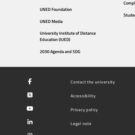
Compl
UNED Foundation
Stude
UNED Media
University Institute of Distance
Education (IUED)
2030 Agenda and SDG
Contact the university
Accessibility
Privacy policy
Legal note