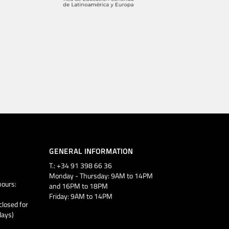
GENERAL INFORMATION
T.: +34 91 398 66 36
Monday - Thursday: 9AM to 14PM
ours:
and 16PM to 18PM
Friday: 9AM to 14PM
closed for
days)