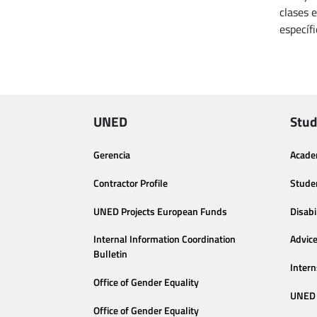
clases 
específ
UNED
Stud
Gerencia
Acade
Contractor Profile
Stude
UNED Projects European Funds
Disabi
Internal Information Coordination
Advic
Bulletin
Intern
Office of Gender Equality
UNED 
Office of Gender Equality