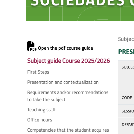
Subjec
Open the pdf course guide
PRES
Subject guide Course 2025/2026
SUBJE
First Steps
Presentation and contextualization
Requirements and/or recommendations
CODE
to take the subject
Teaching staff
SESSI
Office hours
DEPAR
Competencies that the student acquires