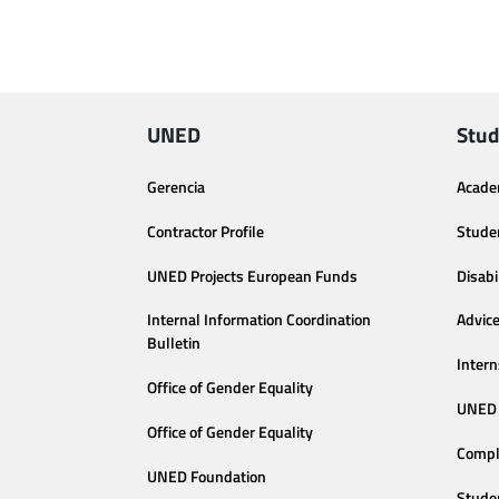
UNED
Stud
Gerencia
Acade
Contractor Profile
Stude
UNED Projects European Funds
Disabi
Internal Information Coordination
Advic
Bulletin
Intern
Office of Gender Equality
UNED 
Office of Gender Equality
Compl
UNED Foundation
Stude