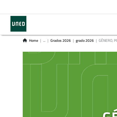
Home
...
Grados 2026
grado 2026
GÉNERO, PO
G