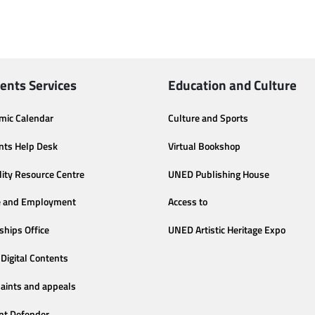
ents Services
Education and Culture
mic Calendar
Culture and Sports
nts Help Desk
Virtual Bookshop
lity Resource Centre
UNED Publishing House
e and Employment
Access to
ships Office
UNED Artistic Heritage Expo
Digital Contents
aints and appeals
nt Defender