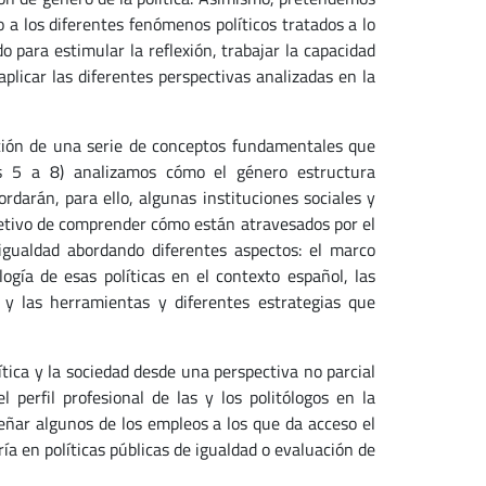
o a los diferentes fenómenos políticos tratados a lo
o para estimular la reflexión, trabajar la capacidad
 aplicar las diferentes perspectivas analizadas en la
ición de una serie de conceptos fundamentales que
s 5 a 8) analizamos cómo el género estructura
ordarán, para ello, algunas instituciones sociales y
objetivo de comprender cómo están atravesados por el
 igualdad abordando diferentes aspectos: el marco
ogía de esas políticas en el contexto español, las
y las herramientas y diferentes estrategias que
ca y la sociedad desde una perspectiva no parcial
 perfil profesional de las y los politólogos en la
ar algunos de los empleos a los que da acceso el
ría en políticas públicas de igualdad o evaluación de