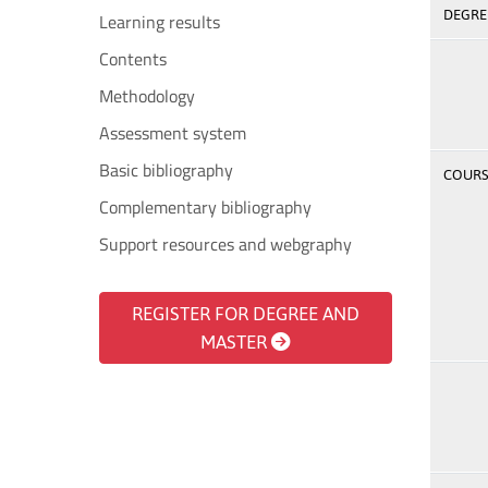
DEGREE
Learning results
Contents
Methodology
Assessment system
Basic bibliography
COURSE
Complementary bibliography
Support resources and webgraphy
REGISTER FOR DEGREE AND
MASTER