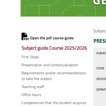
Subjec
Open the pdf course guide
PRES
Subject guide Course 2025/2026
SUBJE
First Steps
Presentation and contextualization
CODE
Requirements and/or recommendations
to take the subject
SESSI
Teaching staff
DEPAR
Office hours
Competencies that the student acquires