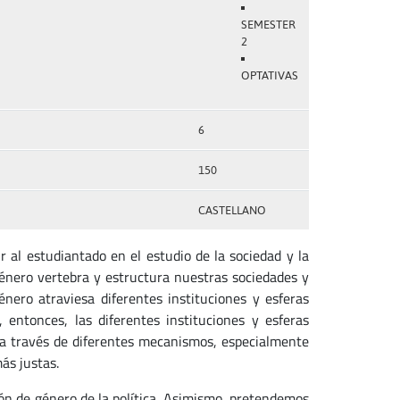
SEMESTER
2
OPTATIVAS
6
150
CASTELLANO
r al estudiantado en el estudio de la sociedad y la
género vertebra y estructura nuestras sociedades y
énero atraviesa diferentes instituciones y esferas
, entonces, las diferentes instituciones y esferas
, a través de diferentes mecanismos, especialmente
más justas.
ón de género de la política. Asimismo, pretendemos