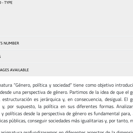
 - TYPE
TS NUMBER
S
AGES AVAILABLE
natura “Género, política y sociedad” tiene como objetivo introduci
a desde una perspectiva de género. Partimos de la idea de que el 
 estructuración es jerárquica y, en consecuencia, desigual. El g
s y, por supuesto, la política en sus diferentes formas. Analizar
s y políticas desde la perspectiva de género es fundamental para
ticas públicas, conseguir sociedades más igualitarias y, por tanto, 
 asignatura profundizaremos en diferentes aspectos de la dimensi