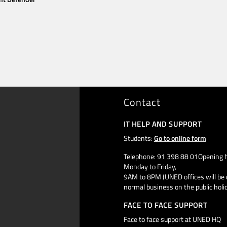
Contact
IT HELP AND SUPPORT
Students:
Go to online form
Telephone: 91 398 88 01Opening h
Monday to Friday,
9AM to 8PM (UNED offices will be 
normal business on the public holi
FACE TO FACE SUPPORT
Face to face support at UNED HQ