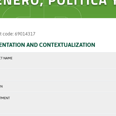
t code: 69014317
ENTATION AND CONTEXTUALIZATION
CT NAME
ON
TMENT