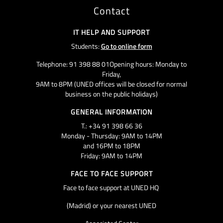
Contact
IT HELP AND SUPPORT
Students:
Go to online form
Telephone: 91 398 88 01Opening hours: Monday to
Friday,
9AM to 8PM (UNED offices will be closed for normal
business on the public holidays)
GENERAL INFORMATION
T.: +34 91 398 66 36
Monday - Thursday: 9AM to 14PM
and 16PM to 18PM
Friday: 9AM to 14PM
FACE TO FACE SUPPORT
Face to face support at UNED HQ
(Madrid) or your nearest UNED