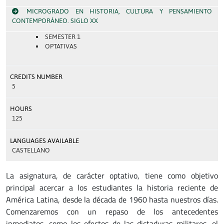
MICROGRADO EN HISTORIA, CULTURA Y PENSAMIENTO
CONTEMPORÁNEO. SIGLO XX
SEMESTER 1
OPTATIVAS
CREDITS NUMBER
5
HOURS
125
LANGUAGES AVAILABLE
CASTELLANO
La asignatura, de carácter optativo, tiene como objetivo
principal acercar a los estudiantes la historia reciente de
América Latina, desde la década de 1960 hasta nuestros días.
Comenzaremos con un repaso de los antecedentes
inmediatos, como los efectos de las dictaduras militares, el