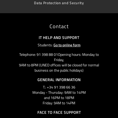
Data Protection and Security
Contact
IT HELP AND SUPPORT
Students:
Go to online form
Telephone: 91 398 88 01Opening hours: Monday to
Friday,
9AM to 8PM (UNED offices will be closed for normal
business on the public holidays)
GENERAL INFORMATION
T.: +34 91 398 66 36
Monday - Thursday: 9AM to 14PM
and 16PM to 18PM
Friday: 9AM to 14PM
FACE TO FACE SUPPORT