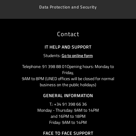
Data Protection and Security
Contact
IT HELP AND SUPPORT
Students:
Go to online form
Telephone: 91 398 88 01Opening hours: Monday to
Friday,
9AM to 8PM (UNED offices will be closed for normal
business on the public holidays)
GENERAL INFORMATION
T.: +34 91 398 66 36
Monday - Thursday: 9AM to 14PM
and 16PM to 18PM
Friday: 9AM to 14PM
FACE TO FACE SUPPORT