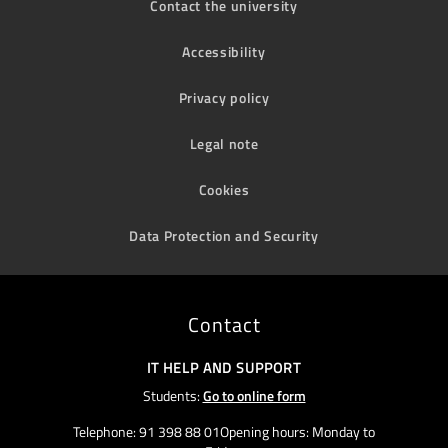
Contact the university
Accessibility
Privacy policy
Legal note
Cookies
Data Protection and Security
Contact
IT HELP AND SUPPORT
Students:
Go to online form
Telephone: 91 398 88 01Opening hours: Monday to