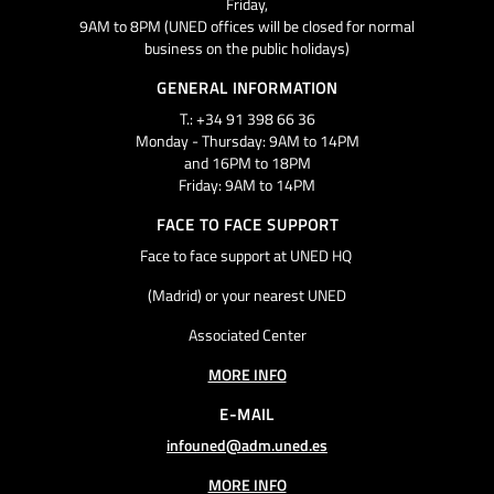
Friday,
9AM to 8PM (UNED offices will be closed for normal
business on the public holidays)
GENERAL INFORMATION
T.: +34 91 398 66 36
Monday - Thursday: 9AM to 14PM
and 16PM to 18PM
Friday: 9AM to 14PM
FACE TO FACE SUPPORT
Face to face support at UNED HQ
(Madrid) or your nearest UNED
Associated Center
MORE INFO
E-MAIL
infouned@adm.uned.es
MORE INFO