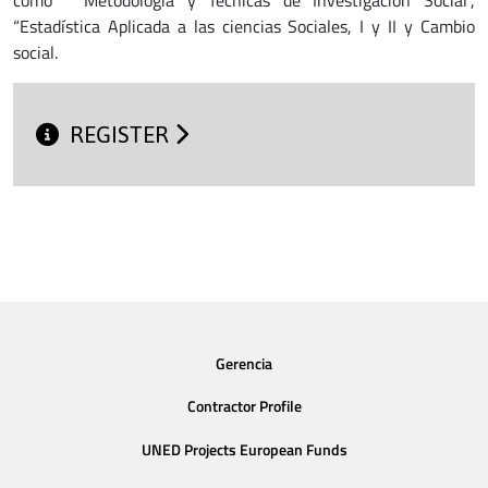
como “Metodología y Técnicas de Investigación Social”,
“Estadística Aplicada a las ciencias Sociales, I y II y Cambio
social.
REGISTER
Gerencia
Contractor Profile
UNED Projects European Funds