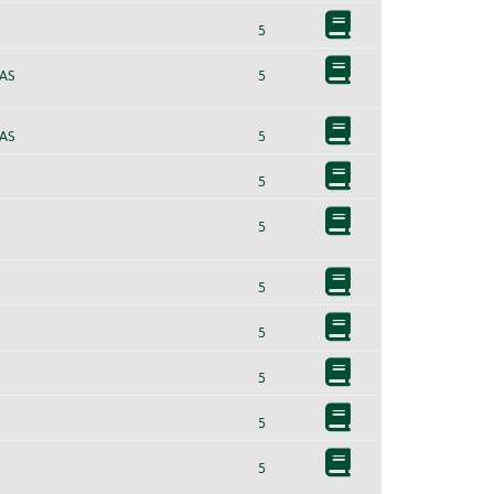
5
AS
5
AS
5
5
5
5
5
5
5
5