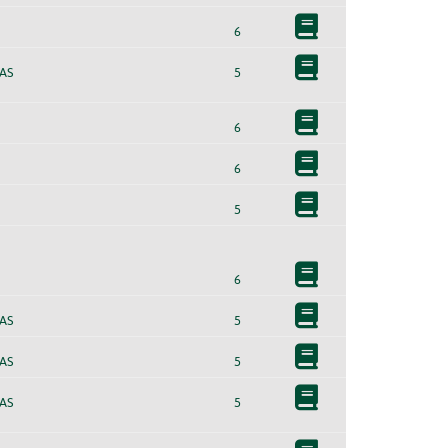
6
AS
5
6
6
5
6
AS
5
AS
5
AS
5