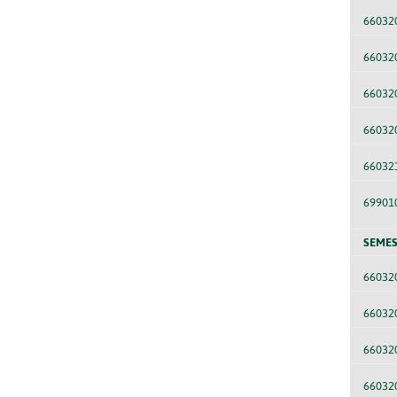
66032
66032
66032
66032
66032
69901
SEMES
66032
66032
66032
66032