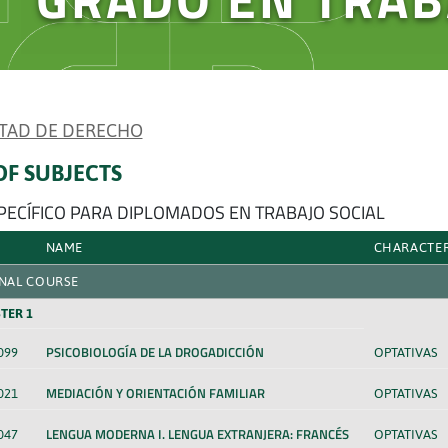
TAD DE DERECHO
 OF SUBJECTS
SPECÍFICO PARA DIPLOMADOS EN TRABAJO SOCIAL
NAME
CHARACTE
NAL COURSE
TER 1
PSICOBIOLOGÍA DE LA DROGADICCIÓN
099
OPTATIVAS
MEDIACIÓN Y ORIENTACIÓN FAMILIAR
021
OPTATIVAS
LENGUA MODERNA I. LENGUA EXTRANJERA: FRANCÉS
047
OPTATIVAS