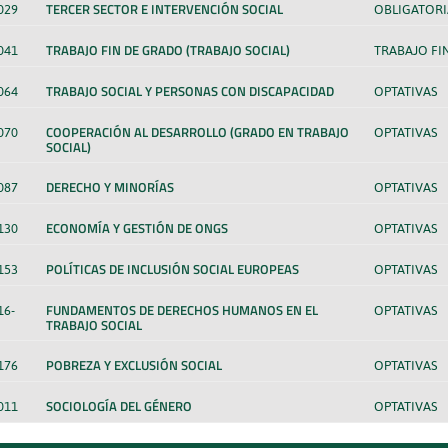
TERCER SECTOR E INTERVENCIÓN SOCIAL
029
OBLIGATORI
TRABAJO FIN DE GRADO (TRABAJO SOCIAL)
041
TRABAJO FI
TRABAJO SOCIAL Y PERSONAS CON DISCAPACIDAD
064
OPTATIVAS
COOPERACIÓN AL DESARROLLO (GRADO EN TRABAJO
070
OPTATIVAS
SOCIAL)
DERECHO Y MINORÍAS
087
OPTATIVAS
ECONOMÍA Y GESTIÓN DE ONGS
130
OPTATIVAS
POLÍTICAS DE INCLUSIÓN SOCIAL EUROPEAS
153
OPTATIVAS
FUNDAMENTOS DE DERECHOS HUMANOS EN EL
16-
OPTATIVAS
TRABAJO SOCIAL
POBREZA Y EXCLUSIÓN SOCIAL
176
OPTATIVAS
SOCIOLOGÍA DEL GÉNERO
011
OPTATIVAS