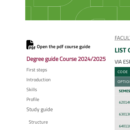
FACUL
Open the pdf course guide
LIST
Degree guide Course 2024/2025
VIA E
First steps
CODE
Introduction
OPTIO
Skills
SEMES
Profile
62014
Study guide
63013
Structure
64011