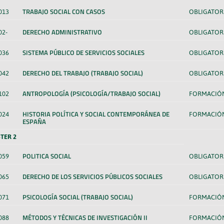
TRABAJO SOCIAL CON CASOS
013
OBLIGATOR
DERECHO ADMINISTRATIVO
02-
OBLIGATOR
SISTEMA PÚBLICO DE SERVICIOS SOCIALES
036
OBLIGATOR
DERECHO DEL TRABAJO (TRABAJO SOCIAL)
042
OBLIGATOR
ANTROPOLOGÍA (PSICOLOGÍA/TRABAJO SOCIAL)
102
FORMACIÓN
HISTORIA POLÍTICA Y SOCIAL CONTEMPORÁNEA DE
024
FORMACIÓN
ESPAÑA
TER 2
POLITICA SOCIAL
059
OBLIGATOR
DERECHO DE LOS SERVICIOS PÚBLICOS SOCIALES
065
OBLIGATOR
PSICOLOGÍA SOCIAL (TRABAJO SOCIAL)
071
FORMACIÓN
MÉTODOS Y TÉCNICAS DE INVESTIGACIÓN II
088
FORMACIÓN