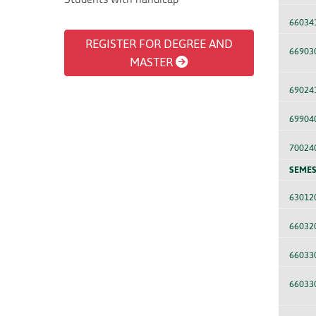
66034
REGISTER FOR DEGREE AND
66903
MASTER
69024
69904
70024
SEMES
63012
66032
66033
66033