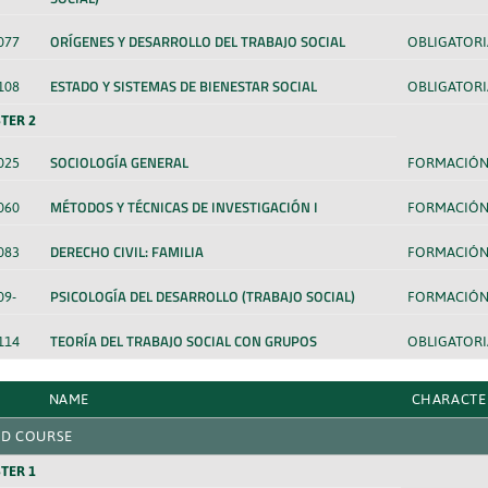
ORÍGENES Y DESARROLLO DEL TRABAJO SOCIAL
077
OBLIGATORI
ESTADO Y SISTEMAS DE BIENESTAR SOCIAL
108
OBLIGATORI
TER 2
SOCIOLOGÍA GENERAL
025
FORMACIÓN
MÉTODOS Y TÉCNICAS DE INVESTIGACIÓN I
060
FORMACIÓN
DERECHO CIVIL: FAMILIA
083
FORMACIÓN
PSICOLOGÍA DEL DESARROLLO (TRABAJO SOCIAL)
09-
FORMACIÓN
TEORÍA DEL TRABAJO SOCIAL CON GRUPOS
114
OBLIGATORI
NAME
CHARACTE
D COURSE
TER 1