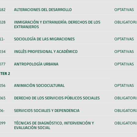
ALTERACIONES DEL DESARROLLO
182
OPTATIVAS
INMIGRACIÓN Y EXTRANJERÍA: DERECHOS DE LOS
028
OBLIGATORI
EXTRANJEROS
SOCIOLOGÍA DE LAS MIGRACIONES
11-
OPTATIVAS
INGLÉS PROFESIONAL Y ACADÉMICO
034
OPTATIVAS
ANTROPOLOGÍA URBANA
077
OPTATIVAS
TER 2
ANIMACIÓN SOCIOCULTURAL
056
OPTATIVAS
DERECHO DE LOS SERVICIOS PÚBLICOS SOCIALES
065
OBLIGATORI
SERVICIOS SOCIALES Y DEPENDENCIA
06-
OBLIGATORI
TÉCNICAS DE DIAGNÓSTICO, INTERVENCIÓN Y
099
OBLIGATORI
EVALUACIÓN SOCIAL