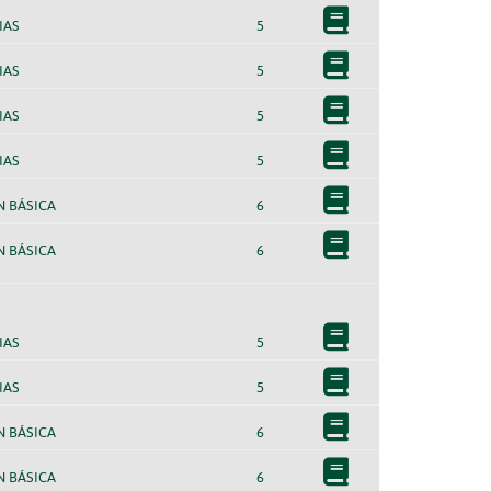
IAS
5
IAS
5
IAS
5
IAS
5
 BÁSICA
6
 BÁSICA
6
IAS
5
IAS
5
 BÁSICA
6
 BÁSICA
6