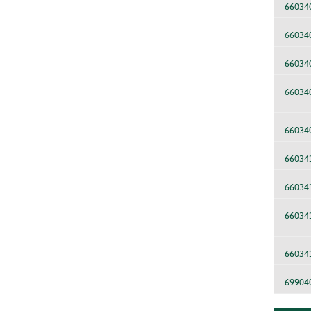
66034
66034
66034
66034
66034
66034
66034
66034
66034
69904