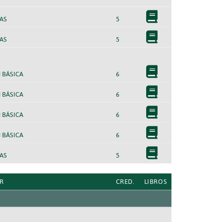
AS
5
AS
5
 BÁSICA
6
 BÁSICA
6
 BÁSICA
6
 BÁSICA
6
AS
5
R
CRED.
LIBROS