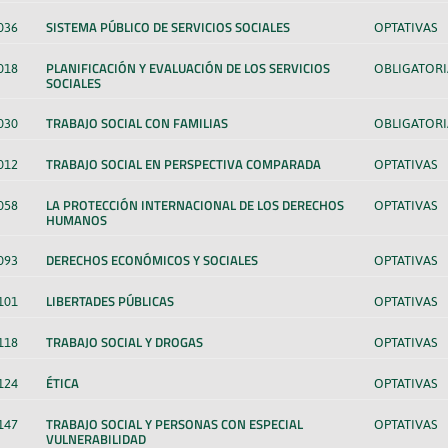
SISTEMA PÚBLICO DE SERVICIOS SOCIALES
036
OPTATIVAS
PLANIFICACIÓN Y EVALUACIÓN DE LOS SERVICIOS
018
OBLIGATORI
SOCIALES
TRABAJO SOCIAL CON FAMILIAS
030
OBLIGATORI
TRABAJO SOCIAL EN PERSPECTIVA COMPARADA
012
OPTATIVAS
LA PROTECCIÓN INTERNACIONAL DE LOS DERECHOS
058
OPTATIVAS
HUMANOS
DERECHOS ECONÓMICOS Y SOCIALES
093
OPTATIVAS
LIBERTADES PÚBLICAS
101
OPTATIVAS
TRABAJO SOCIAL Y DROGAS
118
OPTATIVAS
ÉTICA
124
OPTATIVAS
TRABAJO SOCIAL Y PERSONAS CON ESPECIAL
147
OPTATIVAS
VULNERABILIDAD