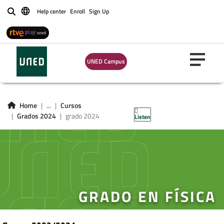
Help center
Enroll
Sign Up
Buscar
UNED Campus
Home
...
Cursos
Grados 2024
grado 2024
Listen
GRADO EN FÍSICA