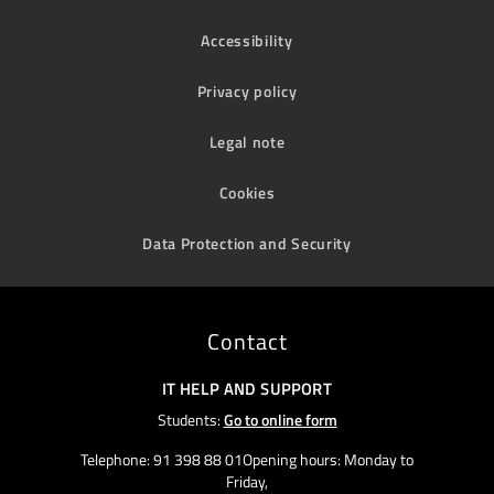
Accessibility
Privacy policy
Legal note
Cookies
Data Protection and Security
Contact
IT HELP AND SUPPORT
Students:
Go to online form
Telephone: 91 398 88 01Opening hours: Monday to
Friday,