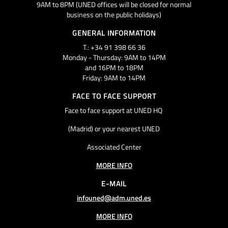
9AM to 8PM (UNED offices will be closed for normal
business on the public holidays)
GENERAL INFORMATION
T.: +34 91 398 66 36
Monday - Thursday: 9AM to 14PM
and 16PM to 18PM
Friday: 9AM to 14PM
FACE TO FACE SUPPORT
Face to face support at UNED HQ
(Madrid) or your nearest UNED
Associated Center
MORE INFO
E-MAIL
infouned@adm.uned.es
MORE INFO