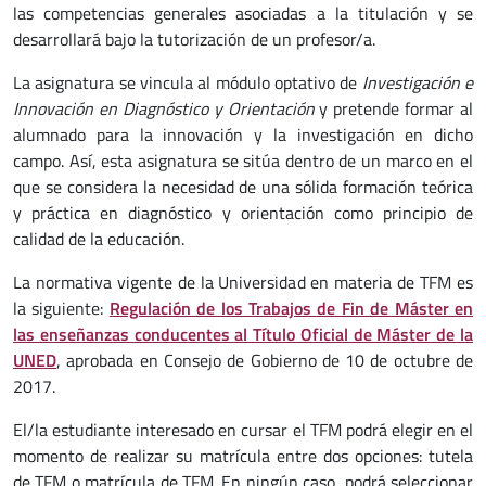
las competencias generales asociadas a la titulación y se
desarrollará bajo la tutorización de un profesor/a.
La asignatura se vincula al módulo optativo de
Investigación e
Innovación en Diagnóstico y Orientación
y pretende formar al
alumnado para la innovación y la investigación en dicho
campo. Así, esta asignatura se sitúa dentro de un marco en el
que se considera la necesidad de una sólida formación teórica
y práctica en diagnóstico y orientación como principio de
calidad de la educación.
La normativa vigente de la Universidad en materia de TFM es
la siguiente:
Regulación de los Trabajos de Fin de Máster en
las enseñanzas conducentes al Título Oficial de Máster de la
UNED
, aprobada en Consejo de Gobierno de 10 de octubre de
2017.
El/la estudiante interesado en cursar el TFM podrá elegir en el
momento de realizar su matrícula entre dos opciones: tutela
de TFM o matrícula de TFM. En ningún caso, podrá seleccionar