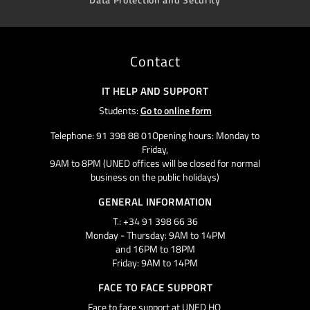
Contact
IT HELP AND SUPPORT
Students:
Go to online form
Telephone: 91 398 88 01Opening hours: Monday to
Friday,
9AM to 8PM (UNED offices will be closed for normal
business on the public holidays)
GENERAL INFORMATION
T.: +34 91 398 66 36
Monday - Thursday: 9AM to 14PM
and 16PM to 18PM
Friday: 9AM to 14PM
FACE TO FACE SUPPORT
Face to face support at UNED HQ