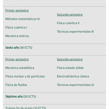
Primer semestre
Segundo semestre
Métodos matemáticos IV
Física cuántica II
Física cuántica I
Técnicas experimentales III
Mecánica teórica
Sexto año
(36 ECTS)
Primer semestre
Segundo semestre
Mecánica estadística
Física estado sólido
Física nuclear y de partículas
Electrodinámica clásica
Física de fluidos
Técnicas experimentales IV
Séptimo año
(30 ECTS)
Trabajo fin de grado (10 ECTS)