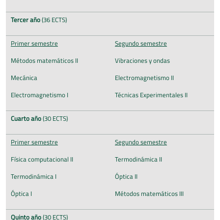
Tercer año
(36 ECTS)
Primer semestre
Segundo semestre
Métodos matemáticos II
Vibraciones y ondas
Mecánica
Electromagnetismo II
Electromagnetismo I
Técnicas Experimentales II
Cuarto año
(30 ECTS)
Primer semestre
Segundo semestre
Física computacional II
Termodinámica II
Termodinámica I
Óptica II
Óptica I
Métodos matemáticos III
Quinto año
(30 ECTS)