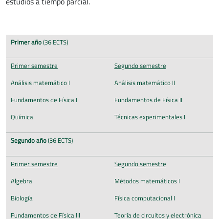
estudios a tiempo parcial.
Primer año
(36 ECTS)
Primer semestre
Segundo semestre
Análisis matemático I
Análisis matemático II
Fundamentos de Física I
Fundamentos de Física II
Química
Técnicas experimentales I
Segundo año
(36 ECTS)
Primer semestre
Segundo semestre
Algebra
Métodos matemáticos I
Biología
Física computacional I
Fundamentos de Física III
Teoría de circuitos y electrónica