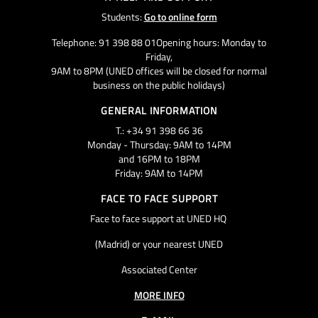
Students:
Go to online form
Telephone: 91 398 88 01Opening hours: Monday to
Friday,
9AM to 8PM (UNED offices will be closed for normal
business on the public holidays)
GENERAL INFORMATION
T.: +34 91 398 66 36
Monday - Thursday: 9AM to 14PM
and 16PM to 18PM
Friday: 9AM to 14PM
FACE TO FACE SUPPORT
Face to face support at UNED HQ
(Madrid) or your nearest UNED
Associated Center
MORE INFO