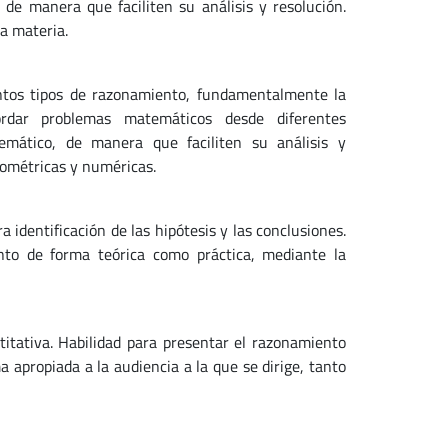
de manera que faciliten su análisis y resolución.
a materia.
intos tipos de razonamiento, fundamentalmente la
ordar problemas matemáticos desde diferentes
emático, de manera que faciliten su análisis y
eométricas y numéricas.
 identificación de las hipótesis y las conclusiones.
anto de forma teórica como práctica, mediante la
ntitativa. Habilidad para presentar el razonamiento
 apropiada a la audiencia a la que se dirige, tanto