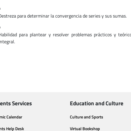
Destreza para determinar la convergencia de series y sus sumas.
Habilidad para plantear y resolver problemas prácticos y teórico
integral.
ents Services
Education and Culture
mic Calendar
Culture and Sports
nts Help Desk
Virtual Bookshop