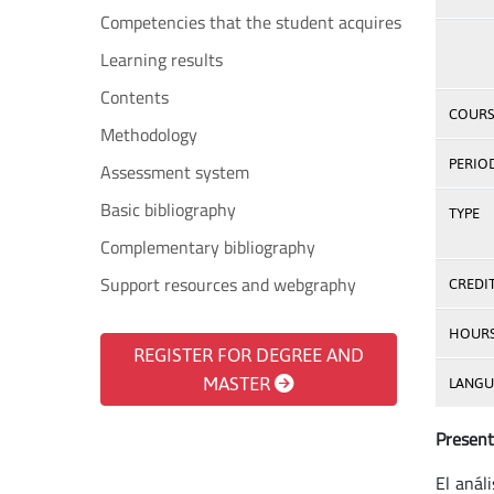
Competencies that the student acquires
Learning results
Contents
COURS
Methodology
PERIO
Assessment system
Basic bibliography
TYPE
Complementary bibliography
Support resources and webgraphy
CREDI
HOUR
REGISTER FOR DEGREE AND
MASTER
LANGU
Present
El anál