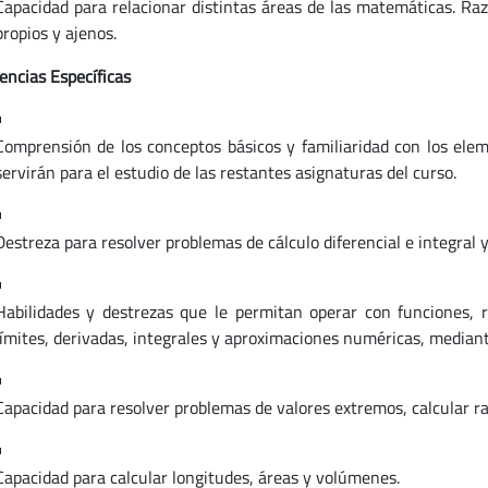
Capacidad para relacionar distintas áreas de las matemáticas. Raz
propios y ajenos.
ncias Específicas
Comprensión de los conceptos básicos y familiaridad con los el
servirán para el estudio de las restantes asignaturas del curso.
Destreza para resolver problemas de cálculo diferencial e integral y
Habilidades y destrezas que le permitan operar con funciones, r
límites, derivadas, integrales y aproximaciones numéricas, mediante 
Capacidad para resolver problemas de valores extremos, calcular r
Capacidad para calcular longitudes, áreas y volúmenes.