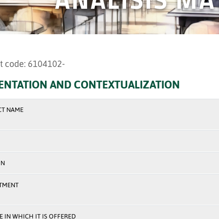
t code: 6104102-
ENTATION AND CONTEXTUALIZATION
CT NAME
ON
TMENT
 IN WHICH IT IS OFFERED