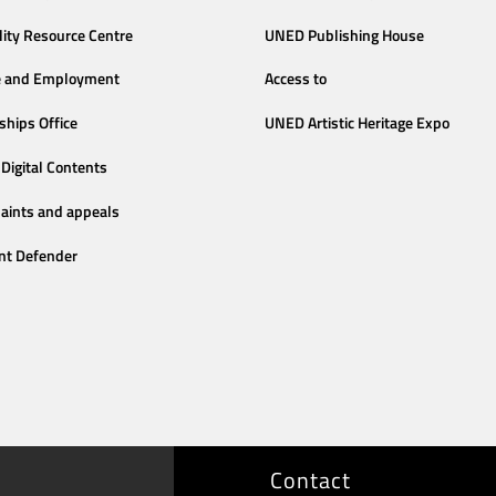
lity Resource Centre
UNED Publishing House
e and Employment
Access to
ships Office
UNED Artistic Heritage Expo
Digital Contents
aints and appeals
nt Defender
Contact