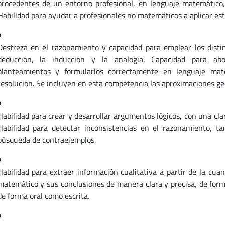
procedentes de un entorno profesional, en lenguaje matemático, 
Habilidad para ayudar a profesionales no matemáticos a aplicar est
Destreza en el razonamiento y capacidad para emplear los dist
deducción, la inducción y la analogía. Capacidad para ab
planteamientos y formularlos correctamente en lenguaje mat
resolución. Se incluyen en esta competencia las aproximaciones g
Habilidad para crear y desarrollar argumentos lógicos, con una clara
Habilidad para detectar inconsistencias en el razonamiento, t
búsqueda de contraejemplos.
Habilidad para extraer información cualitativa a partir de la cua
matemático y sus conclusiones de manera clara y precisa, de forma
de forma oral como escrita.