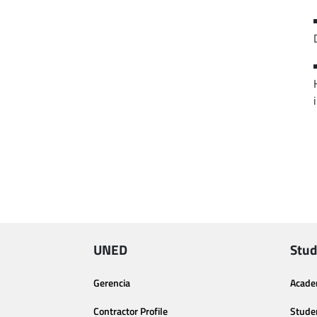
UNED
Stud
Gerencia
Acade
Contractor Profile
Stude