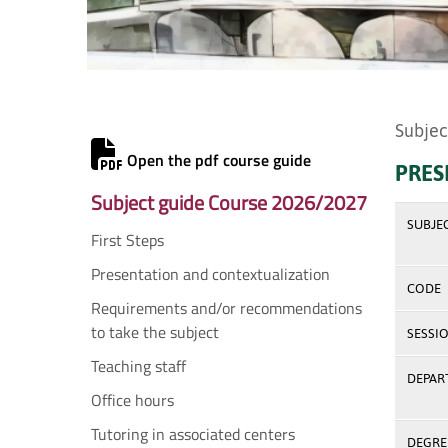
Subjec
Open the pdf course guide
PRES
Subject guide Course 2026/2027
SUBJE
First Steps
Presentation and contextualization
CODE
Requirements and/or recommendations
to take the subject
SESSI
Teaching staff
DEPAR
Office hours
Tutoring in associated centers
DEGREE