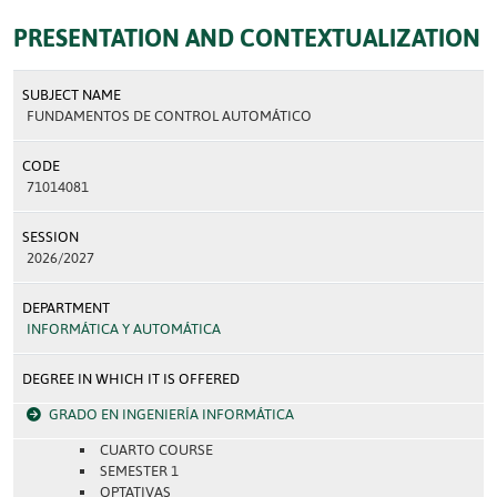
PRESENTATION AND CONTEXTUALIZATION
SUBJECT NAME
FUNDAMENTOS DE CONTROL AUTOMÁTICO
CODE
71014081
SESSION
2026/2027
DEPARTMENT
INFORMÁTICA Y AUTOMÁTICA
DEGREE IN WHICH IT IS OFFERED
GRADO EN INGENIERÍA INFORMÁTICA
CUARTO COURSE
SEMESTER 1
OPTATIVAS