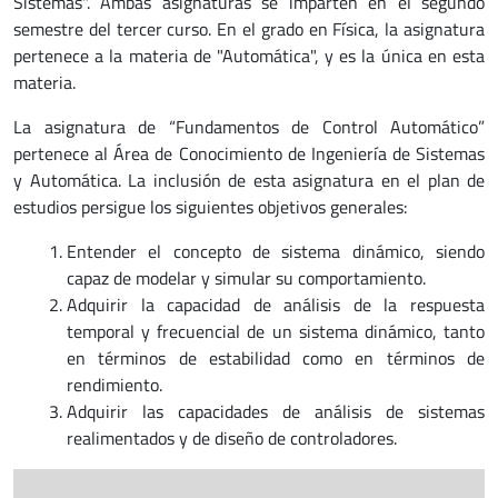
Sistemas". Ambas asignaturas se imparten en el segundo
semestre del tercer curso. En el grado en Física, la asignatura
pertenece a la materia de "Automática", y es la única en esta
materia.
La asignatura de “Fundamentos de Control Automático”
pertenece al Área de Conocimiento de Ingeniería de Sistemas
y Automática. La inclusión de esta asignatura en el plan de
estudios persigue los siguientes objetivos generales:
Entender el concepto de sistema dinámico, siendo
capaz de modelar y simular su comportamiento.
Adquirir la capacidad de análisis de la respuesta
temporal y frecuencial de un sistema dinámico, tanto
en términos de estabilidad como en términos de
rendimiento.
Adquirir las capacidades de análisis de sistemas
realimentados y de diseño de controladores.