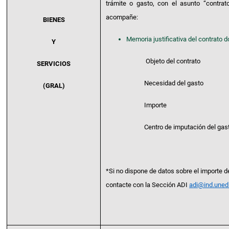
trámite o gasto, con el asunto “contrato
acompañe:
BIENES
Memoria justificativa del contrato d
Y
Objeto del contrato
SERVICIOS
Necesidad del gasto
(GRAL)
Importe
Centro de imputación del gas
*Si no dispone de datos sobre el importe d
contacte con la Sección ADI
adi@ind.uned