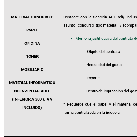
MATERIAL CONCURSO:
Contacte con la Sección ADI adi@ind.u
asunto “concurso_tipo material” y acompa
PAPEL
Memoria justificativa del contrato d
OFICINA
Objeto del contrato
TONER
Necesidad del gasto
MOBILIARIO
Importe
MATERIAL INFORMATICO
NO INVENTARIABLE
Centro de imputación del gas
(INFERIOR A 300 € IVA
* Recuerde que el papel y el material de
INCLUIDO)
forma centralizada en la Escuela.