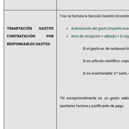
Tras la factura la Sección Gestión Económi
TRAMITACIÓN GASTOS
Autorización del gasto (importe exa
CONTRATACIÓN POR
Acta de recepción + albarán + lo sig
RESPONSABLES GASTOS
Si el gasto es de restauraci
Si es artículo científico: co
Si es inventariable: nº serie
*Si excepcionalmente es un gasto adel
aportarse factura y justificante de pago.