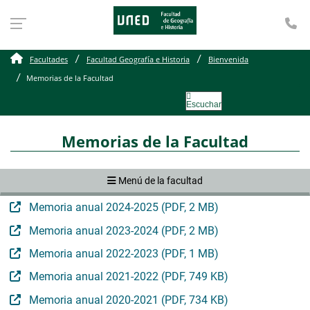
Te
Memorias de la Facultad
Facultades
Facultad Geografía e Historia
Bienvenida
Memorias de la Facultad
Escuchar
Memorias de la Facultad
Menú de la facultad
Memoria anual 2024-2025 (PDF, 2 MB)
Memoria anual 2023-2024 (PDF, 2 MB)
Memoria anual 2022-2023 (PDF, 1 MB)
Memoria anual 2021-2022 (PDF, 749 KB)
Memoria anual 2020-2021 (PDF, 734 KB)