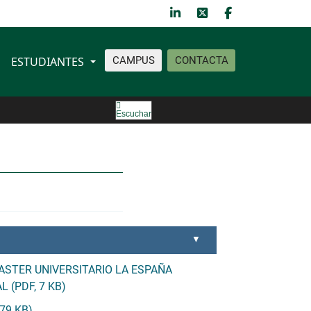
ESTUDIANTES
CAMPUS
CONTACTA
Escuchar
STER UNIVERSITARIO LA ESPAÑA
(PDF, 7 KB)
79 KB)