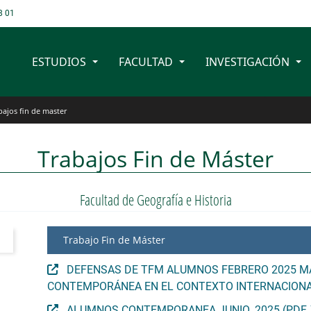
8 01
ESTUDIOS
FACULTAD
INVESTIGACIÓN
bajos fin de master
Trabajos Fin de Máster
Facultad de Geografía e Historia
Trabajo Fin de Máster
DEFENSAS DE TFM ALUMNOS FEBRERO 2025 MA
CONTEMPORÁNEA EN EL CONTEXTO INTERNACIONAL 
ALUMNOS CONTEMPORANEA JUNIO. 2025 (PDF, 