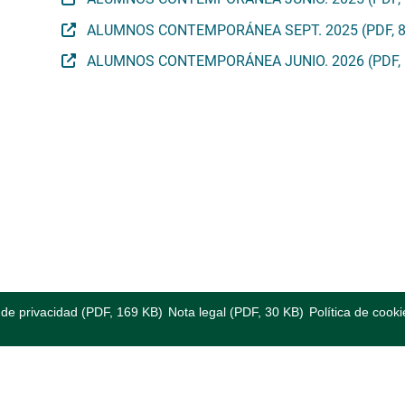
ALUMNOS CONTEMPORÁNEA SEPT. 2025 (PDF, 8
ALUMNOS CONTEMPORÁNEA JUNIO. 2026 (PDF, 
a de privacidad (PDF, 169 KB)
Nota legal (PDF, 30 KB)
Política de cooki