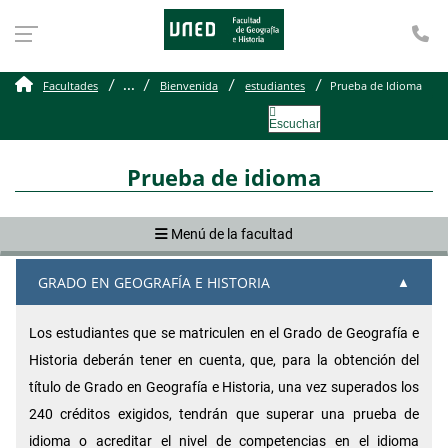
Te
Prueba de Idioma
...
Facultades
Bienvenida
estudiantes
Prueba de Idioma
Escuchar
Prueba de idioma
Menú de la facultad
GRADO EN GEOGRAFÍA E HISTORIA
Los estudiantes que se matriculen en el Grado de Geografía e
Historia deberán tener en cuenta, que, para la obtención del
título de Grado en Geografía e Historia, una vez superados los
240 créditos exigidos, tendrán que superar una prueba de
idioma o acreditar el nivel de competencias en el idioma