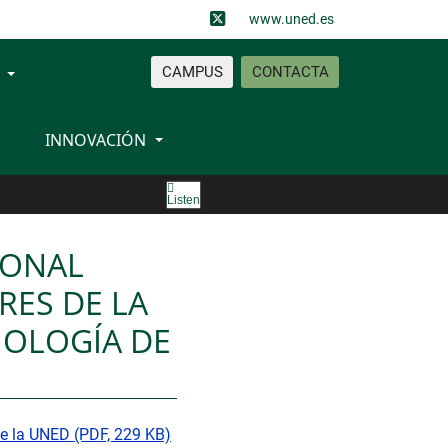
www.uned.es
CAMPUS
CONTACTA
INNOVACIÓN
Listen
IONAL
RES DE LA
IOLOGÍA DE
de la UNED (PDF, 229 KB)