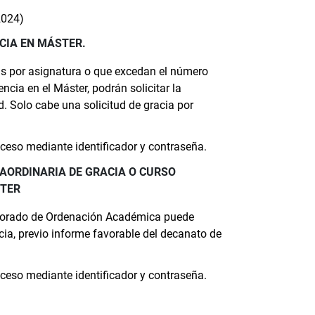
2024)
CIA EN MÁSTER.
as por asignatura o que excedan el número
a en el Máster, podrán solicitar la
d. Solo cabe una solicitud de gracia por
Acceso mediante identificador y contraseña.
AORDINARIA DE GRACIA O CURSO
STER
rectorado de Ordenación Académica puede
cia, previo informe favorable del decanato de
Acceso mediante identificador y contraseña.