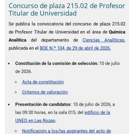
Concurso de plaza 215.02 de Profesor
Titular de Universidad
Se publica la convocatoria del concurso de plaza 215.02
de Profesor Titular de Universidad en el área de
Química
Analítica
del departamento de
Ciencias Analíticas
,
publicada en el
BOE N.º 104, de 29 de abril de 2026.
Constitución de la comisión de selección:
10 de julio
de 2026.
Acta de constitución
Criterios de valoración
Presentación de candidatos
: 10 de julio de 2026, a
las 09:30 horas, en la sala 015, del
edificio de la
UNED en Las Rozas
.
Notificación a los/las aspirantes del acto de