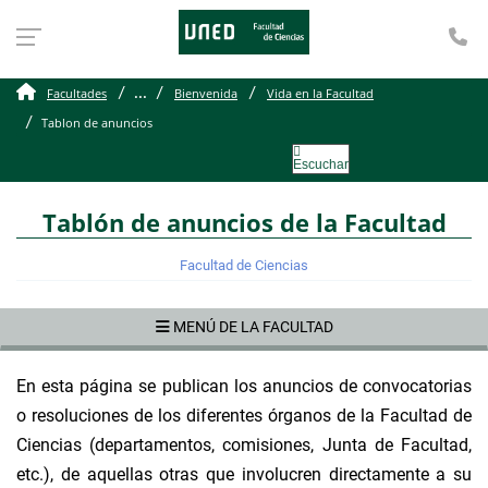
Te
Tablon de anuncios
...
Facultades
Bienvenida
Vida en la Facultad
Tablon de anuncios
Escuchar
Tablón de anuncios de la Facultad
Facultad de Ciencias
MENÚ DE LA FACULTAD
En esta página se publican los anuncios de convocatorias
o resoluciones de los diferentes órganos de la Facultad de
Ciencias (departamentos, comisiones, Junta de Facultad,
etc.), de aquellas otras que involucren directamente a su