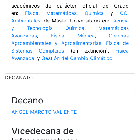
académicos de carácter oficial de Grado
en:
Física
,
Matemáticas
,
Química
y
CC.
Ambientales
; de Máster Universitario en:
Ciencia
y Tecnología Química
,
Matemáticas
Avanzadas
,
Física Médica
,
Ciencias
Agroambientales y Agroalimentarias
,
Física de
Sistemas Complejos
(en extinción),
Física
Avanzada
. y
Gestión del Cambio Climático
DECANATO
Decano
ANGEL MAROTO VALIENTE
Vicedecana de