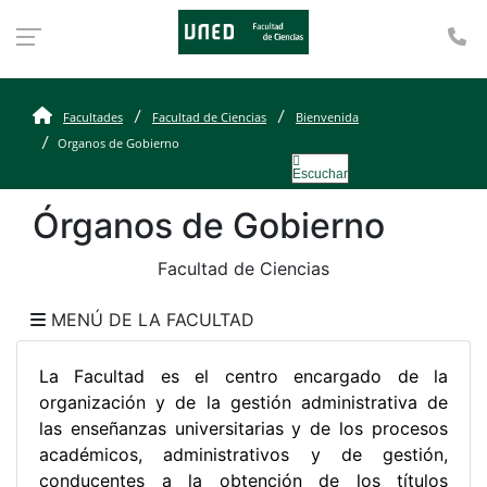
Te
Organos de Gobierno F
Facultades
Facultad de Ciencias
Bienvenida
Organos de Gobierno
Escuchar
Órganos de Gobierno
Facultad de Ciencias
MENÚ DE LA FACULTAD
La Facultad es el centro encargado de la
organización y de la gestión administrativa de
las enseñanzas universitarias y de los procesos
académicos, administrativos y de gestión,
conducentes a la obtención de los títulos