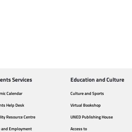
ents Services
Education and Culture
mic Calendar
Culture and Sports
nts Help Desk
Virtual Bookshop
lity Resource Centre
UNED Publishing House
e and Employment
Access to