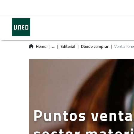
Home
...
Editorial
Dónde comprar
Venta libr
Puntos venta
sector mater