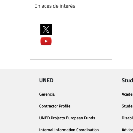
Enlaces de interés
UNED
Stud
Gerencia
Acade
Contractor Profile
Stude
UNED Projects European Funds
Disabi
Internal Information Coordination
Advic