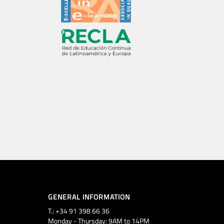
GENERAL INFORMATION
T.: +34 91 398 66 36
Monday - Thursday: 9AM to 14PM