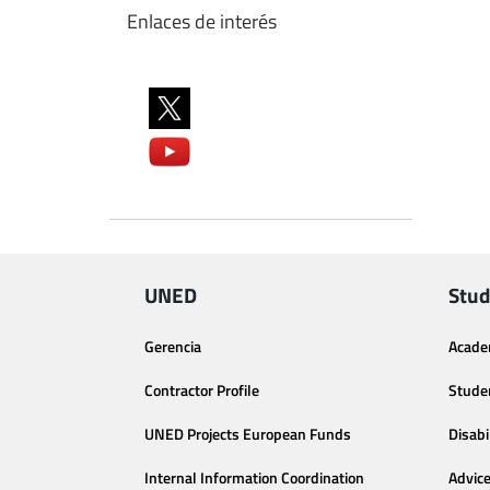
Enlaces de interés
UNED
Stud
Gerencia
Acade
Contractor Profile
Stude
UNED Projects European Funds
Disabi
Internal Information Coordination
Advic