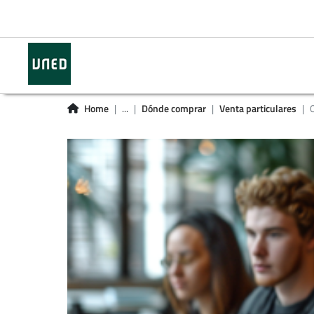
Home
...
Dónde comprar
Venta particulares
O