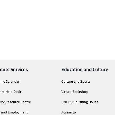
ents Services
Education and Culture
mic Calendar
Culture and Sports
nts Help Desk
Virtual Bookshop
lity Resource Centre
UNED Publishing House
e and Employment
Access to