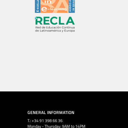
GENERAL INFORMATION
T.: +34 91 398 66 36
Monday - Thursday: 9AM to 14PM