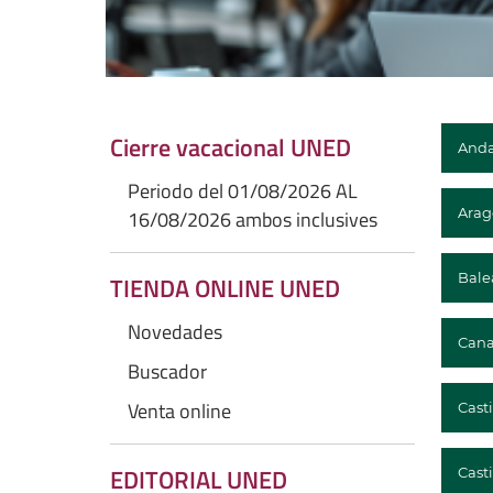
Cierre vacacional UNED
Anda
Periodo del 01/08/2026 AL
Arag
16/08/2026 ambos inclusives
Bale
TIENDA ONLINE UNED
Novedades
Cana
Buscador
Venta online
Cast
EDITORIAL UNED
Casti