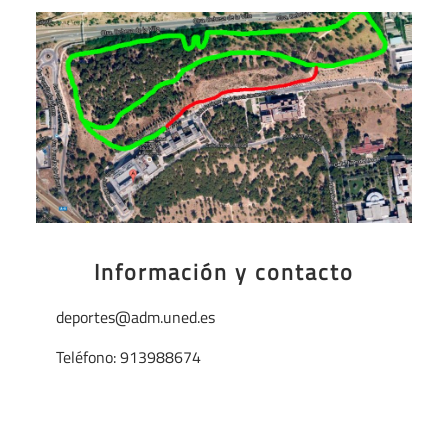
Información y contacto
deportes@adm.uned.es
Teléfono: 913988674