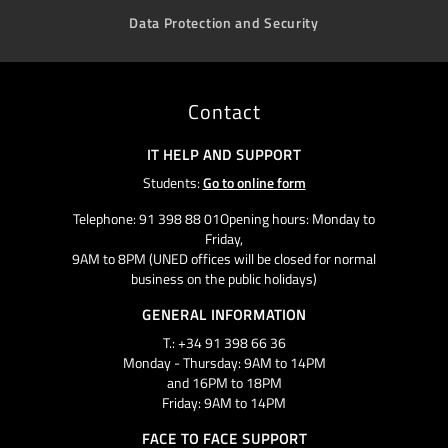
Data Protection and Security
Contact
IT HELP AND SUPPORT
Students:
Go to online form
Telephone: 91 398 88 01Opening hours: Monday to
Friday,
9AM to 8PM (UNED offices will be closed for normal
business on the public holidays)
GENERAL INFORMATION
T.: +34 91 398 66 36
Monday - Thursday: 9AM to 14PM
and 16PM to 18PM
Friday: 9AM to 14PM
FACE TO FACE SUPPORT