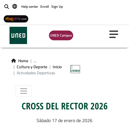
Help center
Enroll
Sign Up
Buscar
UNED Campus
Actividades
Home
...
Deportivas
Cultura y Deporte
Inicio
Listen
Actividades Deportivas
CROSS DEL RECTOR 2026
Sábado 17 de enero de 2026