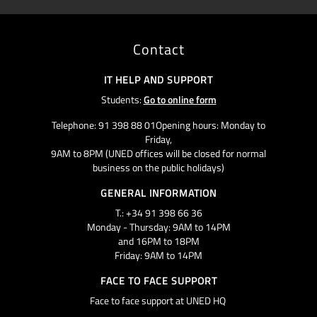
Contact
IT HELP AND SUPPORT
Students:
Go to online form
Telephone: 91 398 88 01Opening hours: Monday to
Friday,
9AM to 8PM (UNED offices will be closed for normal
business on the public holidays)
GENERAL INFORMATION
T.: +34 91 398 66 36
Monday - Thursday: 9AM to 14PM
and 16PM to 18PM
Friday: 9AM to 14PM
FACE TO FACE SUPPORT
Face to face support at UNED HQ