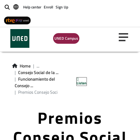
Help center
Enroll
Sign Up
Buscar
UNED Campus
Home
...
Consejo Social de la ...
Funcionamiento del
Listen
Consejo ...
Premios Consejo Soci
Premios
Consejo Social