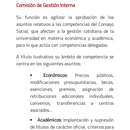
Comisión de Gestión Interna
Su función es agilizar la aprobación de los
asuntos relativos a las competencias del Consejo
Social, que afectan a la gestión cotidiana de la
universidad en materia económica y académica,
para lo que actúa con competencias delegadas.
A título ilustrativo su ámbito de competencia se
centra en los siguientes asuntos:
Económicos:
Precios públicos,
modificaciones presupuestarias, becas,
exenciones, premios, asignación de
retribuciones adicionales individuales,
convenios, transferencias a centros
asociados…
Académicos:
Implantación y supresión
de títulos de carácter oficial, criterios para