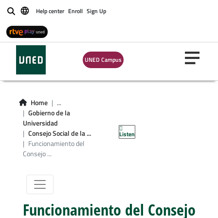
Help center
Enroll
Sign Up
Buscar
UNED Campus
Home
...
Gobierno de la
Universidad
Consejo Social de la ...
Listen
Funcionamiento del
Consejo ...
Funcionamiento del Consejo