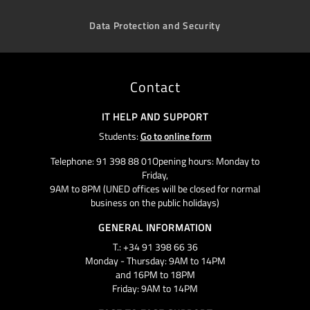
Data Protection and Security
Contact
IT HELP AND SUPPORT
Students:
Go to online form
Telephone: 91 398 88 01Opening hours: Monday to
Friday,
9AM to 8PM (UNED offices will be closed for normal
business on the public holidays)
GENERAL INFORMATION
T.: +34 91 398 66 36
Monday - Thursday: 9AM to 14PM
and 16PM to 18PM
Friday: 9AM to 14PM