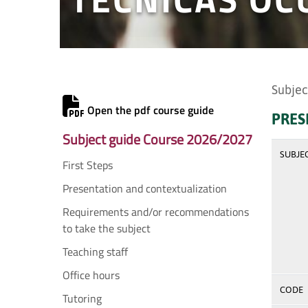
Subjec
Open the pdf course guide
PRES
Subject guide Course 2026/2027
SUBJE
First Steps
Presentation and contextualization
Requirements and/or recommendations
to take the subject
Teaching staff
Office hours
CODE
Tutoring