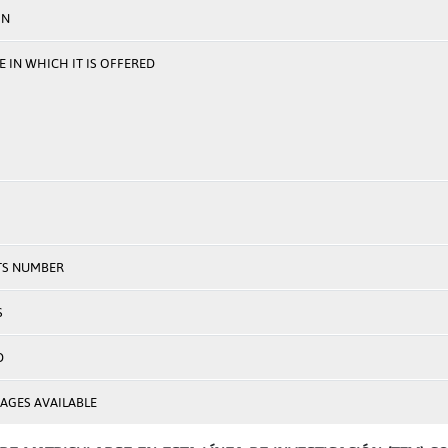
ON
 IN WHICH IT IS OFFERED
TS NUMBER
S
D
AGES AVAILABLE