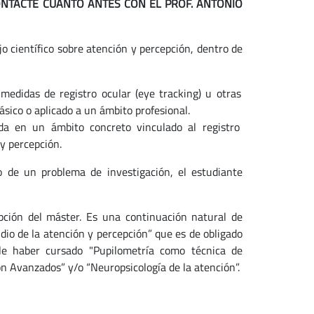
CONTACTE CUANTO ANTES CON EL PROF. ANTONIO
ajo científico sobre atención y percepción, dentro de
 medidas de registro ocular (eye tracking) u otras
ásico o aplicado a un ámbito profesional.
ada en un ámbito concreto vinculado al registro
y percepción.
o de un problema de investigación, el estudiante
epción del máster. Es una continuación natural de
dio de la atención y percepción” que es de obligado
e haber cursado "Pupilometría como técnica de
ón Avanzados” y/o “Neuropsicología de la atención”.