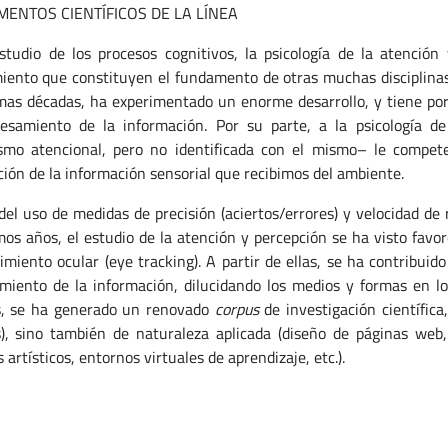
ENTOS CIENTÍFICOS DE LA LÍNEA
studio de los procesos cognitivos, la psicología de la atenció
iento que constituyen el fundamento de otras muchas disciplinas.
imas décadas, ha experimentado un enorme desarrollo, y tiene por 
esamiento de la información. Por su parte, a la psicología d
mo atencional, pero no identificada con el mismo– le compet
ción de la información sensorial que recibimos del ambiente.
del uso de medidas de precisión (aciertos/errores) y velocidad de
imos años, el estudio de la atención y percepción se ha visto favor
imiento ocular (eye tracking). A partir de ellas, se ha contribu
miento de la información, dilucidando los medios y formas en los
, se ha generado un renovado
corpus
de investigación científica
s), sino también de naturaleza aplicada (diseño de páginas web
 artísticos, entornos virtuales de aprendizaje, etc.).