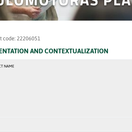
t code: 22206051
ENTATION AND CONTEXTUALIZATION
CT NAME