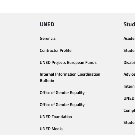
UNED
Stud
Gerencia
Acade
Contractor Profile
Stude
UNED Projects European Funds
Disabi
Internal Information Coordination
Advic
Bulletin
Intern
Office of Gender Equality
UNED 
Office of Gender Equality
Compl
UNED Foundation
Stude
UNED Media