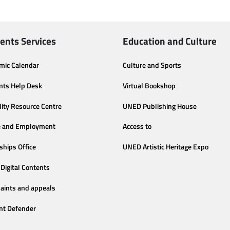
ents Services
Education and Culture
mic Calendar
Culture and Sports
nts Help Desk
Virtual Bookshop
lity Resource Centre
UNED Publishing House
e and Employment
Access to
ships Office
UNED Artistic Heritage Expo
Digital Contents
aints and appeals
nt Defender