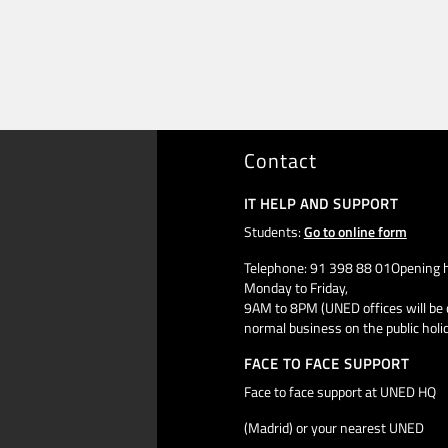
Contact
IT HELP AND SUPPORT
Students:
Go to online form
Telephone: 91 398 88 01Opening h
Monday to Friday,
9AM to 8PM (UNED offices will be 
normal business on the public holi
FACE TO FACE SUPPORT
Face to face support at UNED HQ
(Madrid) or your nearest UNED