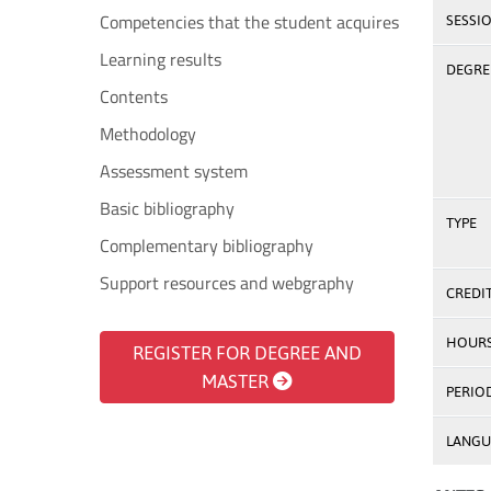
Competencies that the student acquires
SESSI
Learning results
DEGREE
Contents
Methodology
Assessment system
Basic bibliography
TYPE
Complementary bibliography
Support resources and webgraphy
CREDI
HOUR
REGISTER FOR DEGREE AND
MASTER
PERIO
LANGU