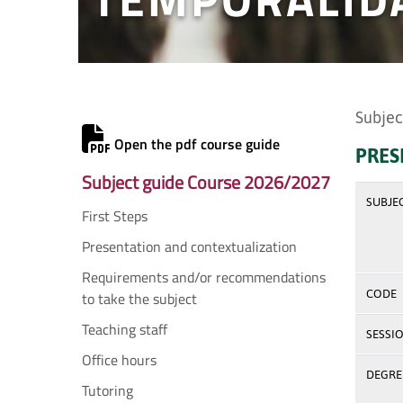
Subjec
Open the pdf course guide
PRES
Subject guide Course 2026/2027
SUBJE
First Steps
Presentation and contextualization
Requirements and/or recommendations
CODE
to take the subject
Teaching staff
SESSI
Office hours
DEGREE
Tutoring