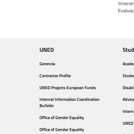
itinera
Evaluac
UNED
Stud
Gerencia
Acade
Contractor Profile
Stude
UNED Projects European Funds
Disabi
Internal Information Coordination
Advic
Bulletin
Intern
Office of Gender Equality
UNED 
Office of Gender Equality