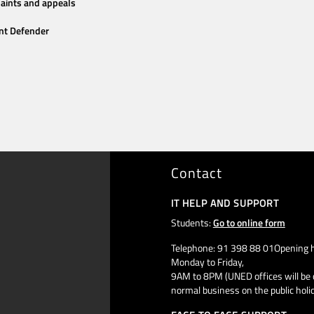
aints and appeals
nt Defender
Contact
IT HELP AND SUPPORT
Students:
Go to online form
Telephone: 91 398 88 01Opening h
Monday to Friday,
9AM to 8PM (UNED offices will be 
normal business on the public holi