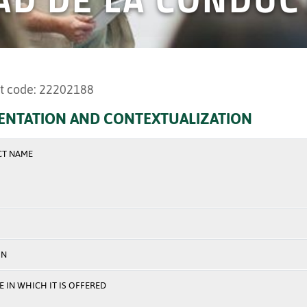
t code: 22202188
ENTATION AND CONTEXTUALIZATION
CT NAME
ON
 IN WHICH IT IS OFFERED