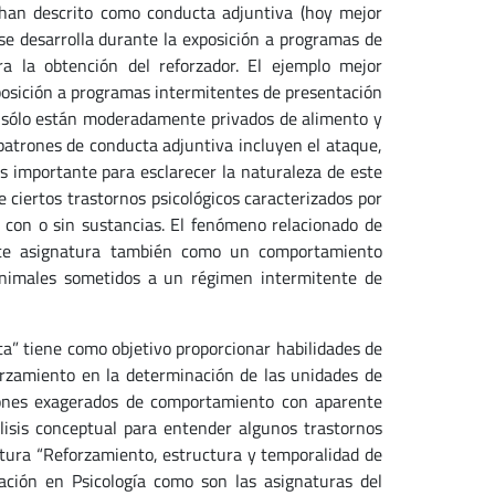
han descrito como conducta adjuntiva (hoy mejor
 se desarrolla durante la exposición a programas de
a la obtención del reforzador. El ejemplo mejor
posición a programas intermitentes de presentación
s sólo están moderadamente privados de alimento y
 patrones de conducta adjuntiva incluyen el ataque,
es importante para esclarecer la naturaleza de este
ciertos trastornos psicológicos caracterizados por
 con o sin sustancias. El fenómeno relacionado de
ente asignatura también como un comportamiento
n animales sometidos a un régimen intermitente de
a” tiene como objetivo proporcionar habilidades de
orzamiento en la determinación de las unidades de
rones exagerados de comportamiento con aparente
lisis conceptual para entender algunos trastornos
natura “Reforzamiento, estructura y temporalidad de
ación en Psicología como son las asignaturas del