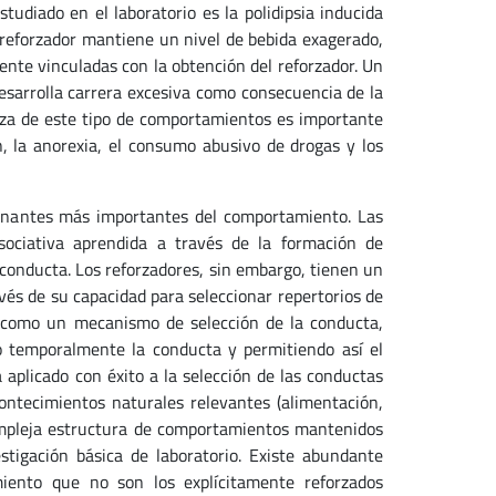
tudiado en el laboratorio es la polidipsia inducida
reforzador mantiene un nivel de bebida exagerado,
nte vinculadas con la obtención del reforzador. Un
esarrolla carrera excesiva como consecuencia de la
eza de este tipo de comportamientos es importante
, la anorexia, el consumo abusivo de drogas y los
inantes más importantes del comportamiento. Las
sociativa aprendida a través de la formación de
conducta. Los reforzadores, sin embargo, tienen un
s de su capacidad para seleccionar repertorios de
o como un mecanismo de selección de la conducta,
 temporalmente la conducta y permitiendo así el
a aplicado con éxito a la selección de las conductas
ontecimientos naturales relevantes (alimentación,
compleja estructura de comportamientos mantenidos
tigación básica de laboratorio. Existe abundante
iento que no son los explícitamente reforzados