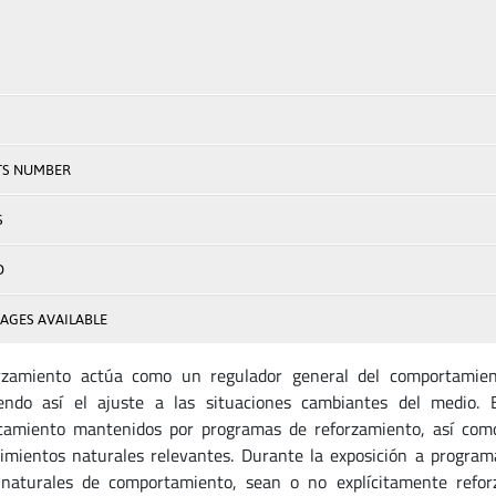
TS NUMBER
S
D
AGES AVAILABLE
orzamiento actúa como un regulador general del comportamien
endo así el ajuste a las situaciones cambiantes del medio. 
tamiento mantenidos por programas de reforzamiento, así com
imientos naturales relevantes. Durante la exposición a program
naturales de comportamiento, sean o no explícitamente refor