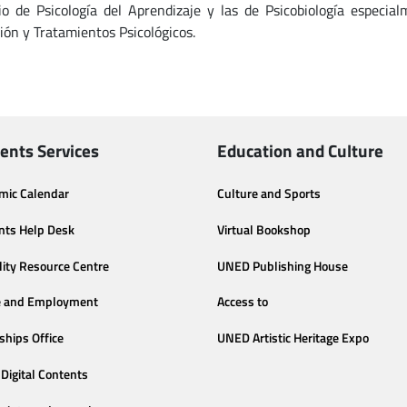
rio de Psicología del Aprendizaje y las de Psicobiología especia
ión y Tratamientos Psicológicos.
ents Services
Education and Culture
mic Calendar
Culture and Sports
nts Help Desk
Virtual Bookshop
lity Resource Centre
UNED Publishing House
e and Employment
Access to
ships Office
UNED Artistic Heritage Expo
Digital Contents