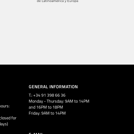
GENERAL INFORMATION
T.: +34 91 398 66 36
Monday - Thursday: 9AM to 14PM
ours:
and 16PM to 18PM
Friday: 9AM to 14PM
closed for
days)