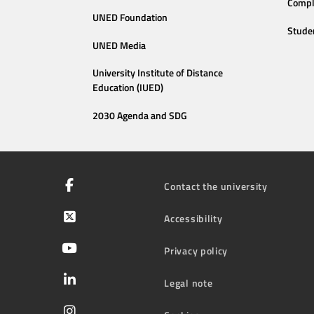
Compl
UNED Foundation
Stude
UNED Media
University Institute of Distance
Education (IUED)
2030 Agenda and SDG
Contact the university
Accessibility
Privacy policy
Legal note