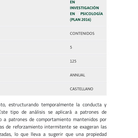
EN
INVESTIGACIÓN
EN PSICOLOGÍA
(PLAN 2016)
CONTENIDOS
5
125
ANNUAL
CASTELLANO
to, estructurando temporalmente la conducta y
Este tipo de análisis se aplicará a patrones de
o a patrones de comportamiento mantenidos por
as de reforzamiento intermitente se exageran las
zadas, lo que lleva a sugerir que una propiedad