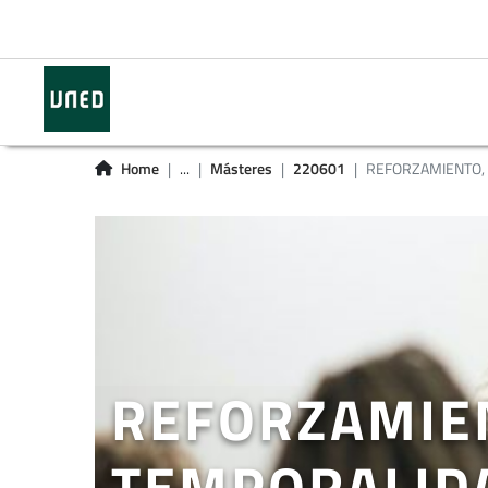
Home
...
Másteres
220601
REFORZAMIENTO, E
REFORZAMIEN
TEMPORALIDA