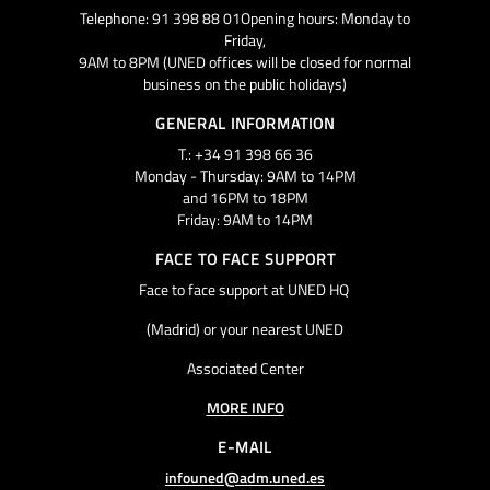
Telephone: 91 398 88 01Opening hours: Monday to
Friday,
9AM to 8PM (UNED offices will be closed for normal
business on the public holidays)
GENERAL INFORMATION
T.: +34 91 398 66 36
Monday - Thursday: 9AM to 14PM
and 16PM to 18PM
Friday: 9AM to 14PM
FACE TO FACE SUPPORT
Face to face support at UNED HQ
(Madrid) or your nearest UNED
Associated Center
MORE INFO
E-MAIL
infouned@adm.uned.es