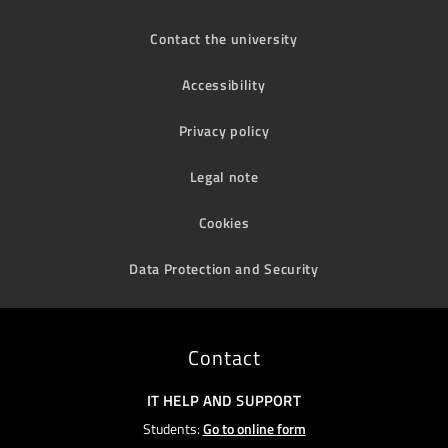
Contact the university
Accessibility
Privacy policy
Legal note
Cookies
Data Protection and Security
Contact
IT HELP AND SUPPORT
Students:
Go to online form