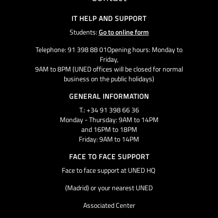
IT HELP AND SUPPORT
Students:
Go to online form
Telephone: 91 398 88 01Opening hours: Monday to
Friday,
9AM to 8PM (UNED offices will be closed for normal
business on the public holidays)
GENERAL INFORMATION
T.: +34 91 398 66 36
Monday - Thursday: 9AM to 14PM
and 16PM to 18PM
Friday: 9AM to 14PM
FACE TO FACE SUPPORT
Face to face support at UNED HQ
(Madrid) or your nearest UNED
Associated Center