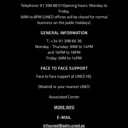
Telephone: 91 398 88 01Opening hours: Monday to
Friday,
9AM to 8PM (UNED offices will be closed for normal
business on the public holidays)
GENERAL INFORMATION
T.: +34 91 398 66 36
Monday - Thursday: 9AM to 14PM
and 16PM to 18PM
Friday: 9AM to 14PM
FACE TO FACE SUPPORT
Face to face support at UNED HQ
(Madrid) or your nearest UNED
Associated Center
MORE INFO
E-MAIL
infouned@adm.uned.es