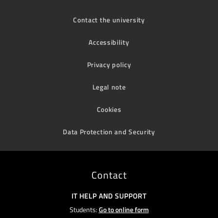
Contact the university
Accessibility
Privacy policy
Legal note
Cookies
Data Protection and Security
Contact
IT HELP AND SUPPORT
Students:
Go to online form