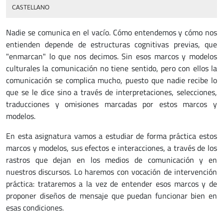
CASTELLANO
Nadie se comunica en el vacío. Cómo entendemos y cómo nos
entienden depende de estructuras cognitivas previas, que
"enmarcan" lo que nos decimos. Sin esos marcos y modelos
culturales la comunicación no tiene sentido, pero con ellos la
comunicación se complica mucho, puesto que nadie recibe lo
que se le dice sino a través de interpretaciones, selecciones,
traducciones y omisiones marcadas por estos marcos y
modelos.
En esta asignatura vamos a estudiar de forma práctica estos
marcos y modelos, sus efectos e interacciones, a través de los
rastros que dejan en los medios de comunicación y en
nuestros discursos. Lo haremos con vocación de intervención
práctica: trataremos a la vez de entender esos marcos y de
proponer diseños de mensaje que puedan funcionar bien en
esas condiciones.