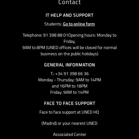
Contact
IT HELP AND SUPPORT
Students:
Go to online form
Telephone: 91 398 88 01Opening hours: Monday to
Friday,
9AM to 8PM (UNED offices will be closed for normal
business on the public holidays)
GENERAL INFORMATION
T.: +34 91 398 66 36
Monday - Thursday: 9AM to 14PM
and 16PM to 18PM
Friday: 9AM to 14PM
FACE TO FACE SUPPORT
Face to face support at UNED HQ
(Madrid) or your nearest UNED
Associated Center