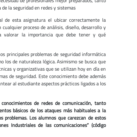
necesidad de profesionales mejor preparados, tanto
 de la seguridad en redes y sistemas
l de esta asignatura el ubicar correctamente la
cualquier proceso de análisis, diseño, desarrollo y
a valorar la importancia que debe tener y qué
os principales problemas de seguridad informática
omo los de naturaleza lógica. Asimismo se busca que
cnicas y organizativas que se utilizan hoy en día en
blemas de seguridad. Este conocimiento debe además
ntear al estudiante aspectos prácticos ligados a los
e conocimientos de redes de comunicación, tanto
entos básicos de los ataques más habituales a la
stos problemas. Los alumnos que carezcan de estos
nes Industriales de las comunicaciones” (código