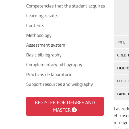
Competencies that the student acquires
Learning results
Contents
Methodology
TYPE
Assessment system
Basic bibliography
CREDI
Complementary bibliography
HOUR
Prácticas de laboratorio
PERIO
Support resources and webgraphy
LANGU
REGISTER FOR DEGREE AND
Las red
MASTER
el cas
intelig