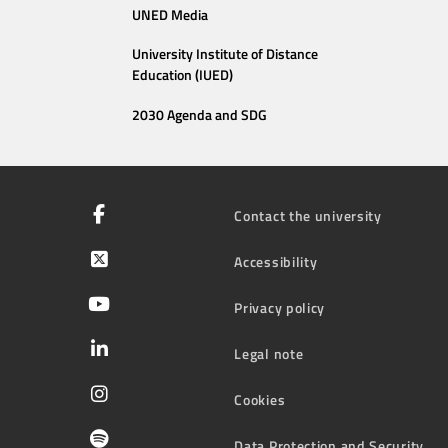
UNED Media
University Institute of Distance
Education (IUED)
2030 Agenda and SDG
Contact the university
Accessibility
Privacy policy
Legal note
Cookies
Data Protection and Security