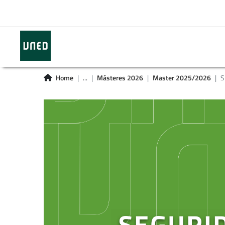
Home
...
Másteres 2026
Master 2025/2026
S
SEGURI