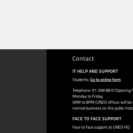
Contact
IT HELP AND SUPPORT
Students:
Go to online form
Telephone: 91 398 88 01Opening h
Monday to Friday,
9AM to 8PM (UNED offices will be 
normal business on the public holi
FACE TO FACE SUPPORT
Face to face support at UNED HQ