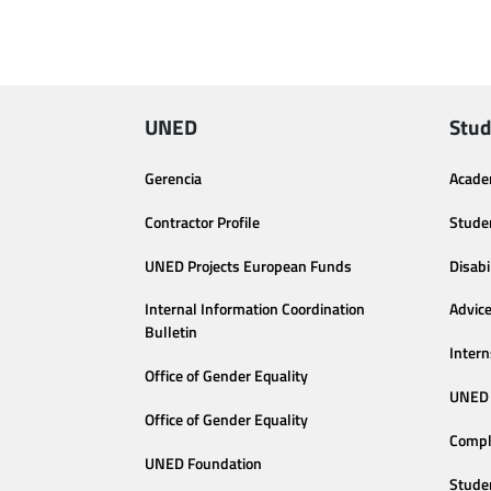
UNED
Stud
Gerencia
Acade
Contractor Profile
Stude
UNED Projects European Funds
Disabi
Internal Information Coordination
Advic
Bulletin
Intern
Office of Gender Equality
UNED 
Office of Gender Equality
Compl
UNED Foundation
Stude