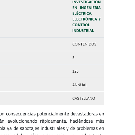
INVESTIGACIÓN
EN INGENIERÍA
ELÉCTRICA,
ELECTRÓNICA Y
CONTROL
INDUSTRIAL
CONTENIDOS
5
125
ANNUAL
CASTELLANO
s, con consecuencias potencialmente devastadoras en
tán evolucionando rápidamente, haciéndose más
abla ya de sabotajes industriales y de problemas en