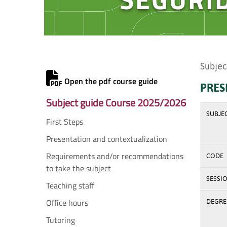
Subjec
Open the pdf course guide
PRES
Subject guide Course 2025/2026
SUBJE
First Steps
Presentation and contextualization
Requirements and/or recommendations
CODE
to take the subject
SESSI
Teaching staff
Office hours
DEGREE
Tutoring