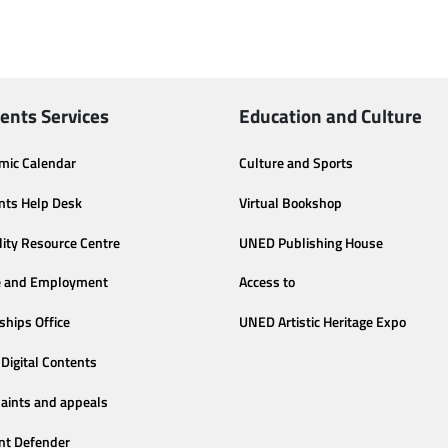
ents Services
Education and Culture
mic Calendar
Culture and Sports
nts Help Desk
Virtual Bookshop
lity Resource Centre
UNED Publishing House
e and Employment
Access to
ships Office
UNED Artistic Heritage Expo
Digital Contents
aints and appeals
nt Defender