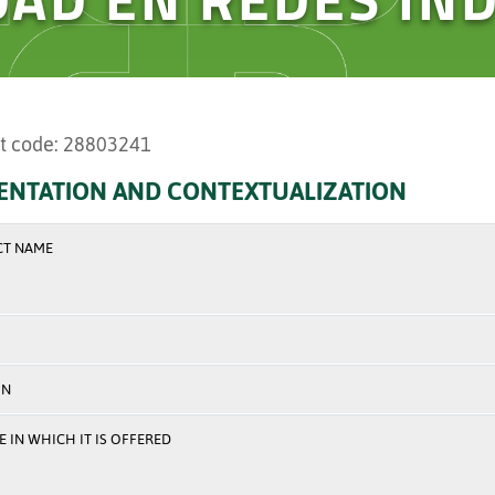
t code: 28803241
ENTATION AND CONTEXTUALIZATION
CT NAME
ON
 IN WHICH IT IS OFFERED