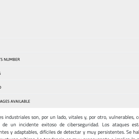
TS NUMBER
S
D
AGES AVAILABLE
es industriales son, por un lado, vitales y, por otro, vulnerable
o de un incidente exitoso de ciberseguridad. Los ataques es
entes y adaptables, difíciles de detectar y muy persistentes. Se h