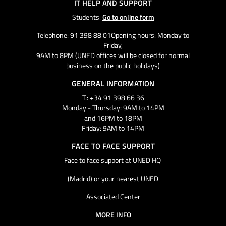
IT HELP AND SUPPORT
Students:
Go to online form
Telephone: 91 398 88 01Opening hours: Monday to
Friday,
9AM to 8PM (UNED offices will be closed for normal
business on the public holidays)
GENERAL INFORMATION
T.: +34 91 398 66 36
Monday - Thursday: 9AM to 14PM
and 16PM to 18PM
Friday: 9AM to 14PM
FACE TO FACE SUPPORT
Face to face support at UNED HQ
(Madrid) or your nearest UNED
Associated Center
MORE INFO